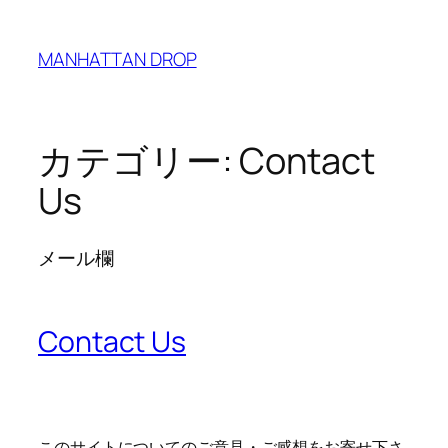
内
容
MANHATTAN DROP
を
ス
キ
ッ
カテゴリー:
Contact
プ
Us
メール欄
Contact Us
このサイトについてのご意見・ご感想をお寄せ下さ