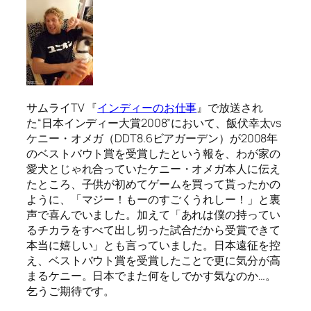
サムライTV 『
インディーのお仕事
』で放送され
た“日本インディー大賞2008”において、飯伏幸太vs
ケニー・オメガ（DDT8.6ビアガーデン）が2008年
のベストバウト賞を受賞したという報を、わが家の
愛犬とじゃれ合っていたケニー・オメガ本人に伝え
たところ、子供が初めてゲームを買って貰ったかの
ように、「マジー！もーのすごくうれしー！」と裏
声で喜んでいました。加えて「あれは僕の持ってい
るチカラをすべて出し切った試合だから受賞できて
本当に嬉しい」とも言っていました。日本遠征を控
え、ベストバウト賞を受賞したことで更に気分が高
まるケニー。日本でまた何をしでかす気なのか…。
乞うご期待です。