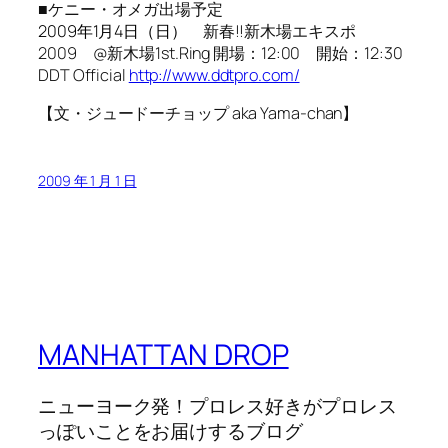
■ケニー・オメガ出場予定
2009年1月4日（日）
新春!!新木場エキスポ
2009 @新木場1st.Ring 開場：12:00 開始：12:30
DDT Official
http://www.ddtpro.com/
【文・ジュードーチョップ aka Yama-chan】
2009 年 1 月 1 日
MANHATTAN DROP
ニューヨーク発！プロレス好きがプロレス
っぽいことをお届けするブログ