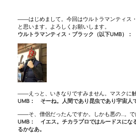
――はじめまして。今回はウルトラマンティス
と思います。よろしくお願いします。
ウルトラマンティス・ブラック（以下UMB）：
――えっと、いきなりですみません。マスクに
UMB： そーね。人間であり昆虫であり宇宙人でも
――そ、僧侶だったんですか。しかも悪の…。
UMB： イエス。チカラプロではルードスにな
るかなあ。