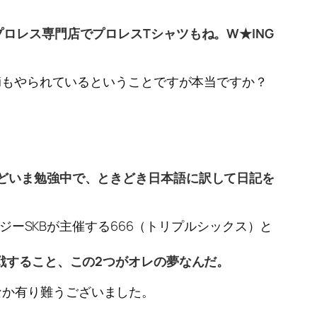
ロレス専門店でプロレスTシャツもね。W★ING
xiもやられているということですが本当ですか？
けどいま勉強中で、ときどき日本語に訳して日記を
イジーSKBが主催する666（トリプルシックス）と
戦すること、この2つがオレの夢なんだ。
なか有り難うございました。