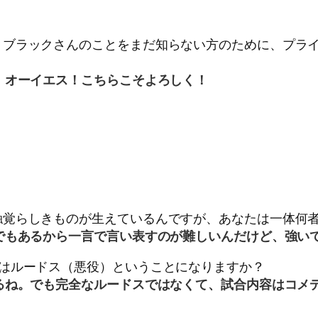
・ブラックさんのことをまだ知らない方のために、プラ
 オーイエス！こちらこそよろしく！
触覚らしきものが生えているんですが、あなたは一体何
あるから一言で言い表すのが難しいんだけど、強いて言うなら
ではルードス（悪役）ということになりますか？
るね。でも完全なルードスではなくて、試合内容はコメ