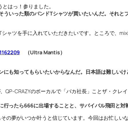
使うとはっ！参りました。
、そういった類のバンドTシャツが買いたいんだ。それとプ
Tシャツを手に入れていただきたいです。ところで、mi
11162209
（Ultra Mantis）
ァンにも知ってもらいたいからなんだ。日本語は難しい
が、QP-CRAZYのボーカルで「バカ社長」ことザ・クレ
本に行ったら666に出場することと、サバイバル飛田と対
もその夢がいつか叶うと信じています。今回はお忙しい