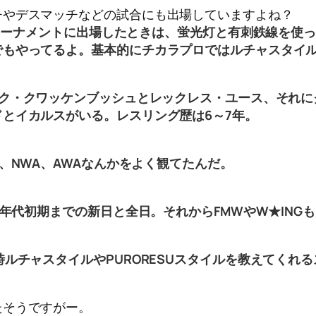
チやデスマッチなどの試合にも出場していますよね？
ッチトーナメントに出場したときは、蛍光灯と有刺鉄線を使
でもやってるよ。基本的にチカラプロではルチャスタイ
ク・クワッケンブッシュとレックレス・ユース、それに
とイカルスがいる。レスリング歴は6～7年。
、NWA、AWAなんかをよく観てたんだ。
0年代初期までの新日と全日。それからFMWやW★ING
。
時ルチャスタイルやPURORESUスタイルを教えてくれ
。
たそうですがー。