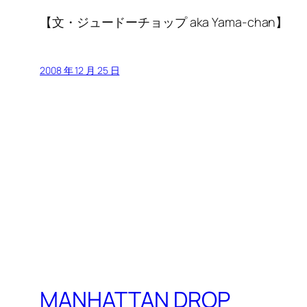
【文・ジュードーチョップ aka Yama-chan】
2008 年 12 月 25 日
MANHATTAN DROP