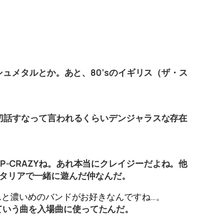
ュメタルとか。あと、80’sのイギリス（ザ・ス
から一切話すなって言われるくらいデンジャラスな存在
QP-CRAZYね。あれ本当にクレイジーだよね。他
イタリアで一緒に遊んだ仲なんだ。
と濃いめのバンドがお好きなんですね…。
1』ていう曲を入場曲に使ってたんだ。