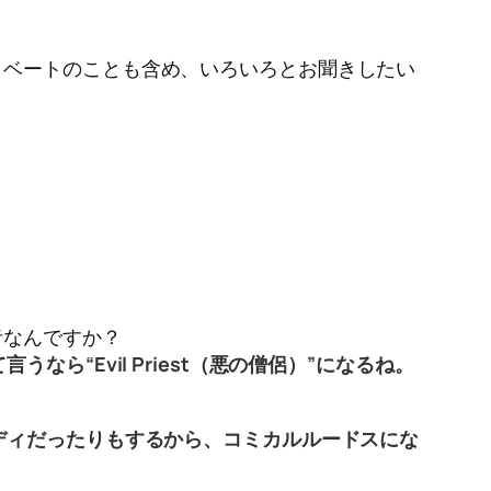
イベートのことも含め、いろいろとお聞きしたい
者なんですか？
“Evil Priest（悪の僧侶）”になるね。
ディだったりもするから、コミカルルードスにな