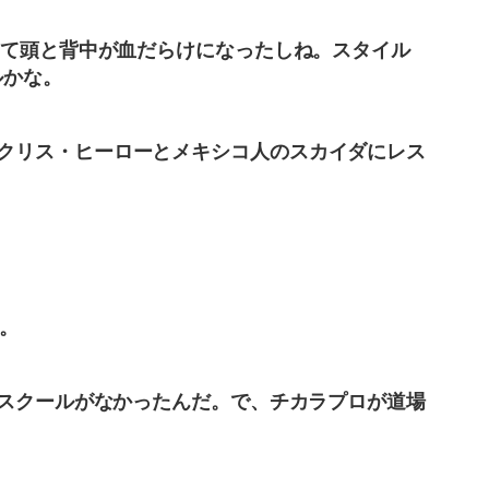
って頭と背中が血だらけになったしね。スタイル
ルかな。
クリス・ヒーローとメキシコ人のスカイダにレス
も。
るスクールがなかったんだ。で、チカラプロが道場