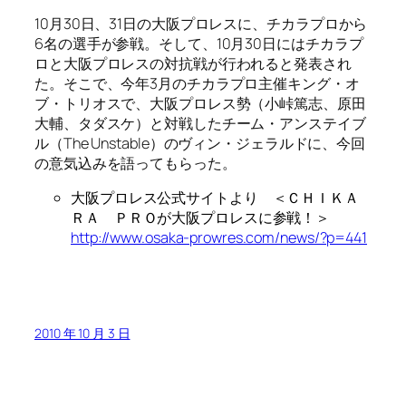
10月30日、31日の大阪プロレスに、チカラプロから
6名の選手が参戦。そして、10月30日にはチカラプ
ロと大阪プロレスの対抗戦が行われると発表され
た。そこで、今年3月のチカラプロ主催キング・オ
ブ・トリオスで、大阪プロレス勢（小峠篤志、原田
大輔、タダスケ）と対戦したチーム・アンステイブ
ル（The Unstable）のヴィン・ジェラルドに、今回
の意気込みを語ってもらった。
大阪プロレス公式サイトより ＜ＣＨＩＫＡ
ＲＡ ＰＲＯが大阪プロレスに参戦！＞
http://www.osaka-prowres.com/news/?p=441
2010 年 10 月 3 日