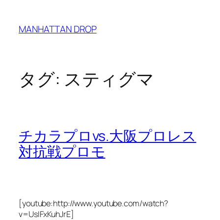
内
容
MANHATTAN DROP
を
ス
キ
ッ
タグ:
スティグマ
プ
チカラプロvs.大阪プロレス
対抗戦プロモ
[youtube:http://www.youtube.com/watch?
v=UsIFxKuhJrE]