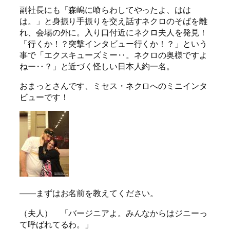
副社長にも「森嶋に喰らわしてやったよ、はは
は。」と身振り手振りを交え話すネクロのそばを離
れ、会場の外に。入り口付近にネクロ夫人を発見！
「行くか！？突撃インタビュー行くか！？」という
事で「エクスキューズミー‥。ネクロの奥様ですよ
ねー‥？」と近づく怪しい日本人約一名。
おまっとさんです、ミセス・ネクロへのミニインタ
ビューです！
――まずはお名前を教えてください。
（夫人） 「バージニアよ。みんなからはジニーっ
て呼ばれてるわ。」