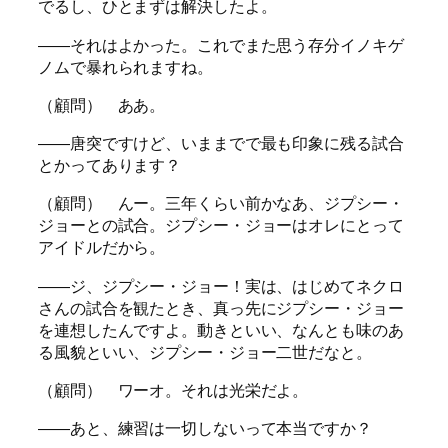
でるし、ひとまずは解決したよ。
――それはよかった。これでまた思う存分イノキゲ
ノムで暴れられますね。
（顧問） ああ。
――唐突ですけど、いままでで最も印象に残る試合
とかってあります？
（顧問） んー。三年くらい前かなあ、ジプシー・
ジョーとの試合。ジプシー・ジョーはオレにとって
アイドルだから。
――ジ、ジプシー・ジョー！実は、はじめてネクロ
さんの試合を観たとき、真っ先にジプシー・ジョー
を連想したんですよ。動きといい、なんとも味のあ
る風貌といい、ジプシー・ジョー二世だなと。
（顧問） ワーオ。それは光栄だよ。
――あと、練習は一切しないって本当ですか？