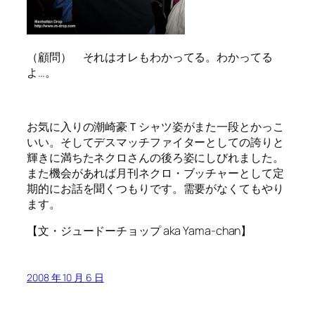
（顧問） それはオレもわかってる。わかってる
よ…。
お気に入りの潮崎豪Ｔシャツ姿がまた一段とかっこ
いい。そしてデスマッチファイターとしての誇りと
輝きに満ちたネクロさんの後ろ姿にしびれました。
また機会があれば月刊ネクロ・ブッチャーとして定
期的にお話を聞くつもりです。需要がなくてもやり
ます。
【文・ジュードーチョップ aka Yama-chan】
2008 年 10 月 6 日