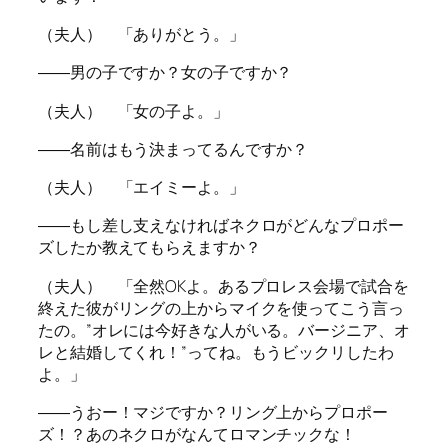
（夫人） 「ありがとう。」
――男の子ですか？女の子ですか？
（夫人） 「女の子よ。」
――名前はもう決まってるんですか？
（夫人） 「エイミーよ。」
――もし差し支えなければネクロがどんなプロポー
ズしたか教えてもらえますか？
（夫人） 「全然OKよ。あるプロレス会場で試合を
終えた彼がリングの上からマイクを使ってこう言っ
たの。”オレには今好きな人がいる。バージニア、オ
レと結婚してくれ！”ってね。もうビックリしたわ
よ。」
――うおー！マジですか？リング上からプロポー
ズ！？あのネクロがなんてロマンチックな！