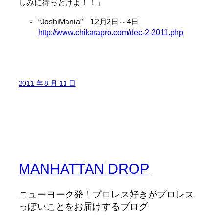
しみに待っとけよ！！」
“JoshiMania” 12月2日～4日
http://www.chikarapro.com/dec-2-2011.php
2011 年 8 月 11 日
MANHATTAN DROP
ニューヨーク発！プロレス好きがプロレス
っぽいことをお届けするブログ