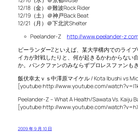
12/16（水）＠京都Muse
12/18（金）＠難波Rock Rider
12/19（土）＠神戸Back Beat
12/21（月）＠下北沢Shelter
Peelander-Z
http://www.peelander-z.co
ピーランダーZといえば、某大学構内でのライブ
イカが対戦したりと、何が起きるかわからない
か。パンクファンのみならずプロレスファンも
飯伏幸太ｖｓ中澤原マイケル / Kota Ibushi vs Mich
[youtube:http://www.youtube.com/watch?v=I1
Peelander-Z – What A Health/Sawata Vs. Kaiju Ba
[youtube:http://www.youtube.com/watch?v=h
2009 年 9 月 10 日