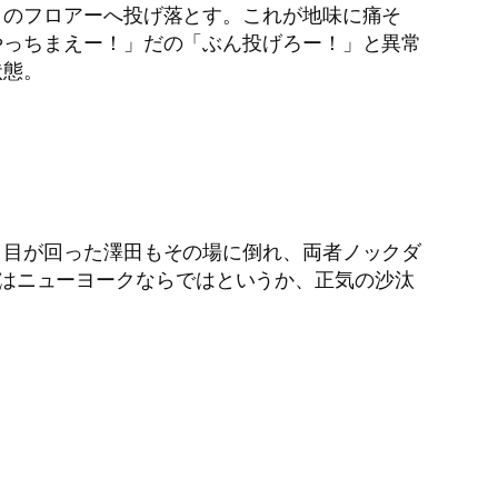
リのフロアーへ投げ落とす。これが地味に痛そ
やっちまえー！」だの「ぶん投げろー！」と異常
状態。
。目が回った澤田もその場に倒れ、両者ノックダ
ョンはニューヨークならではというか、正気の沙汰