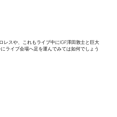
レスや、これもライブ中にIGF澤田敦士と巨大
会にライブ会場へ足を運んでみては如何でしょう