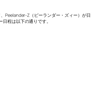
elander-Z（ピーランダー・ズィー）が日
アー日程は以下の通りです。