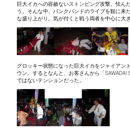
巨大イカへの容赦ないストンピング攻撃。怯ん
う。そんな中、パンクバンドのライブを観に来
な盛り上がり。気が付くと戦う両者を中心に大
グロッキー状態になった巨大イカをジャイアン
ウン。するとなんと、お客さんから「SAWADA
ではないテンションだった。