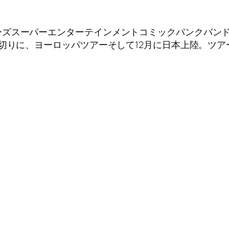
スーパーエンターテインメントコミックパンクバンド、Pe
皮切りに、ヨーロッパツアーそして12月に日本上陸。ツ