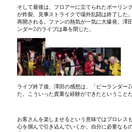
そして最後は、フロアーに立てられたボーリン
が炸裂。見事ストライクで場外乱闘は終了した
再開される。ファンの熱気が一気に大爆発。澤
ンダーZのライブは幕を閉じた。
ライブ終了後、澤田の感想は、「ピーランダー
た。こういった貴重な経験ができたということ
お客さんを楽しませるという意味ではプロレス
心を掴んで引き込んでいくか。自分に必要なも