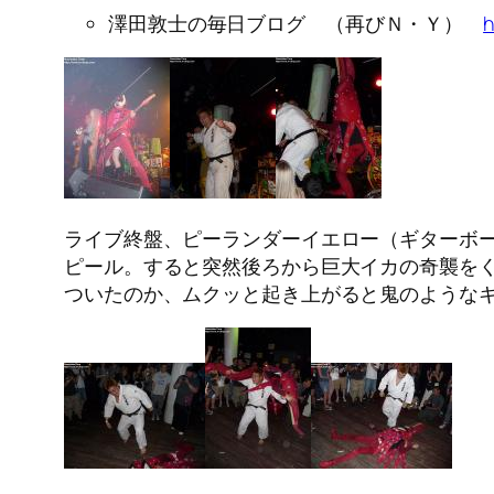
澤田敦士の毎日ブログ （再びＮ・Ｙ）
h
ライブ終盤、ピーランダーイエロー（ギターボ
ピール。すると突然後ろから巨大イカの奇襲を
ついたのか、ムクッと起き上がると鬼のような