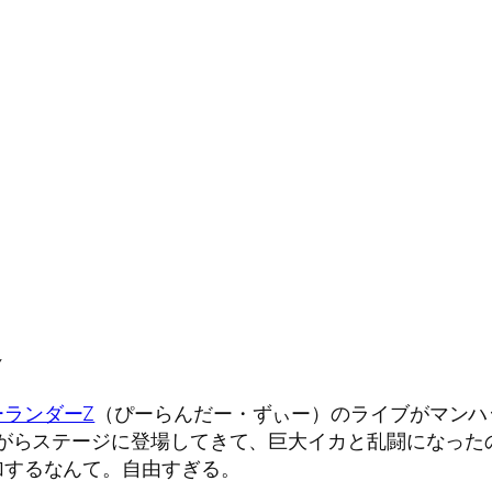
Y
ーランダーZ
（ぴーらんだー・ずぃー）のライブがマンハ
ながらステージに登場してきて、巨大イカと乱闘になっ
加するなんて。自由すぎる。