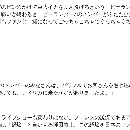
グのピンめがけて巨大イカをぶん投げるという、ピーラン
。戦いが終わると、ピーランダーZのメンバーがふたたび
田もファンと一緒になってごっちゃごちゃでぐっちゃぐ
Zのメンバーのみなさんは、パワフルでお客さんを巻き込
だけでも、アメリカに来たかいがありましたよ。」
もライブショーも変わりはない。プロレスの源流である
のは「経験」と言い切る澤田敦士。この経験を日本のリ