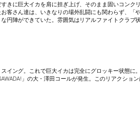
だすきに巨大イカを肩に担ぎ上げ、そのまま固いコンク
たお客さん達は、いきなりの場外乱闘にも関わらず、「
きな円陣ができていた。雰囲気はリアルファイトクラブ
トスイング。これで巨大イカは完全にグロッキー状態に
! SAWADA!」の大・澤田コールが発生。このリアクシ