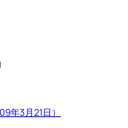
a
9年3月21日）