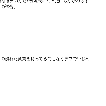
切れ引き分けから5分延長になったにもかかわらず
ンの試合。
ての優れた資質を持ってるでもなくデブでいじめ