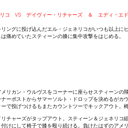
コ VS デイヴィー・リチャーズ ＆ エディ・エドワ
をリングに投げ込んだエル・ジェネリコがいつも以上にヒ
スは痛めていたスティーンの膝に集中攻撃をはじめる。
アメリカン・ウルヴスをコーナーに座らせスティーンの
ーナーポストからサマーソルト・ドロップを決めるがカ
ターで投げつけるもまたカウントツーでキックアウト。
てリチャーズがタップアウト。スティーン＆ジェネリコ
り付けにして椅子で膝を殴り続ける。負けたはずのアメ