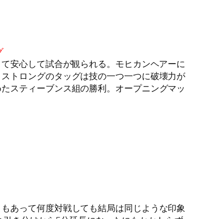
グ
きて安心して試合が観られる。モヒカンヘアーに
・ストロングのタッグは技の一つ一つに破壊力が
めたスティーブンス組の勝利。オープニングマッ
ともあって何度対戦しても結局は同じような印象