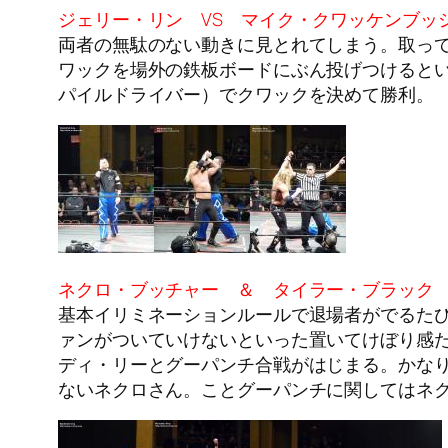
ジェリー・リン VS マイク・クワッケンブッ
両者の無駄のない動きに見とれてしまう。取っ
ワックを場外の鉄板ボードにぶん投げつけるとい
パイルドライバー）でクワックを決めて勝利。
ネクロ・ブッチャー ＆ タイラー・ブラック 
基本イリミネーションルールで退場者がでるた
ァンがついていけないといった置いてけぼり感
ディ・リーとグーパンチ合戦がはじまる。かな
ないネクロさん。ことグーパンチに関してはネ