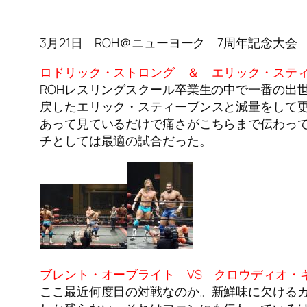
3月21日 ROH＠ニューヨーク 7周年記念大会
ロドリック・ストロング ＆ エリック・スティ
ROHレスリングスクール卒業生の中で一番の出
戻したエリック・スティーブンスと減量をして
あって見ているだけで痛さがこちらまで伝わっ
チとしては最適の試合だった。
ブレント・オーブライト VS クロウディオ・
ここ最近何度目の対戦なのか。新鮮味に欠ける