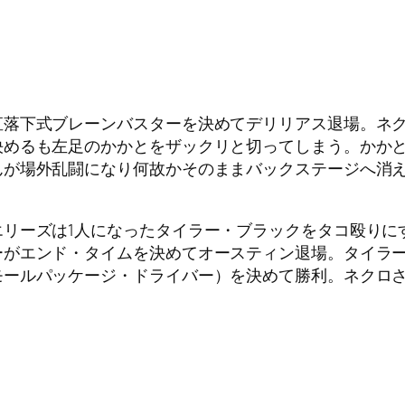
直落下式ブレーンバスターを決めてデリリアス退場。ネ
決めるも左足のかかとをザックリと切ってしまう。かかと
んが場外乱闘になり何故かそのままバックステージへ消
エリーズは1人になったタイラー・ブラックをタコ殴りに
ーがエンド・タイムを決めてオースティン退場。タイラ
モールパッケージ・ドライバー）を決めて勝利。ネクロ