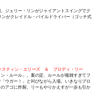
開。ジェリー・リンがジャイアントスイングでク
リンがクレイドル・パイルドライバー（ゴッチ式
ースティン・エリーズ ＆ ブロディ・リー
ョン・ルール」。案の定、ルールが複雑すぎてフ
で「ウガー！」と叫びながら入場。いきなりブロ
ーのアゴに炸裂。リーもやりかえすが一歩も引か