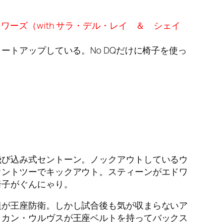
ーズ（with サラ・デル・レイ ＆ シェイ
ートアップしている。No DQだけに椅子を使っ
飛び込み式セントーン。ノックアウトしているウ
ウントツーでキックアウト。スティーンがエドワ
椅子がぐんにゃり。
組が王座防衛。しかし試合後も気が収まらないア
リカン・ウルヴスが王座ベルトを持ってバックス