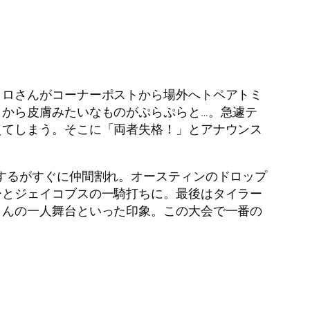
クロさんがコーナーポストから場外へトペアトミ
から皮膚みたいなものがぷらぷらと…。急遽テ
えてしまう。そこに「両者失格！」とアナウンス
するがすぐに仲間割れ。オースティンのドロップ
ーとジェイコブスの一騎打ちに。最後はタイラー
さんの一人舞台といった印象。この大会で一番の