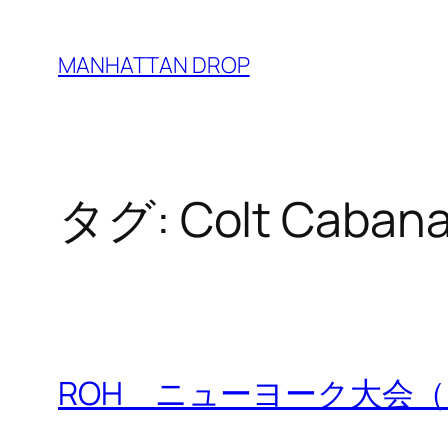
内
容
MANHATTAN DROP
を
ス
キ
ッ
タグ:
Colt Caban
プ
ROH ニューヨーク大会（0