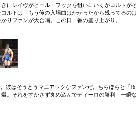
すきにレイヴがヒール・フックを狙いにいくがコルトが
たコルトは「もう俺の入場曲はかかったから残ってるの
かかりファンが大合唱。この日一番の盛り上がり。
声援している。彼はそうとうマニアックなファンだ。ちらほらと「
自爆。それをすかさず丸め込んでディーロの勝利。一瞬