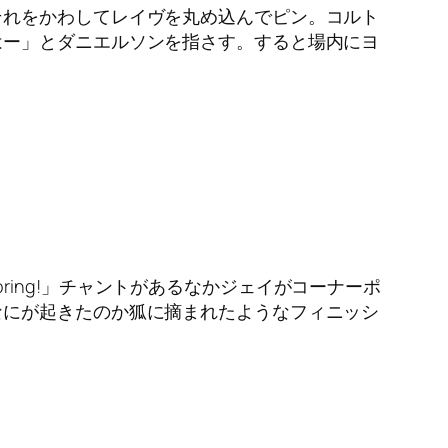
それをかわしてレイヴを丸め込んでピン。コルト
はー」とダニエルソンを指さす。すると場内にヨ
Boring!」チャントがあるなかジェイがコーナーポ
なにが起きたのか狐に摘まれたようなフィニッシ