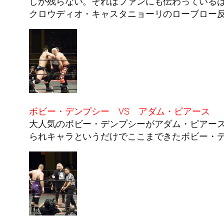
しか残らない。それはファンにも伝わっているはず
クロウディオ・キャスタニョーリのローブロー
ボビー・デンプシー VS アダム・ピアース
大人気のボビー・デンプシーがアダム・ピアー
られキャラというだけでここまできたボビー・