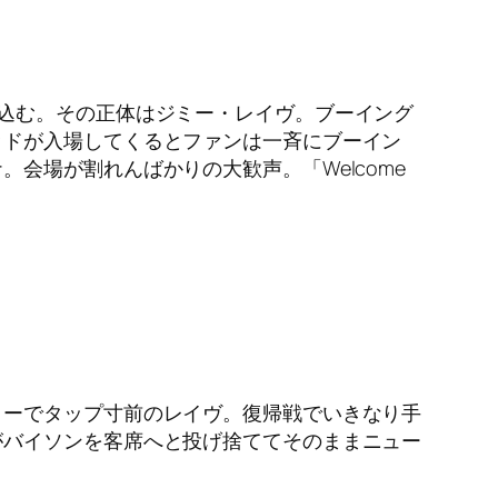
込む。その正体はジミー・レイヴ。ブーイング
ッドが入場してくるとファンは一斉にブーイン
会場が割れんばかりの大歓声。「Welcome
ローでタップ寸前のレイヴ。復帰戦でいきなり手
がバイソンを客席へと投げ捨ててそのままニュー