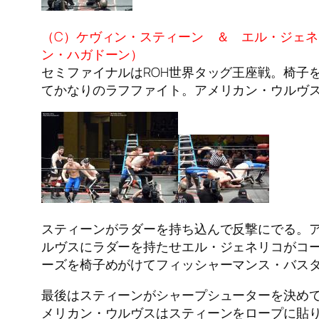
（C）ケヴィン・スティーン ＆ エル・ジェネリ
ン・ハガドーン）
セミファイナルはROH世界タッグ王座戦。椅子
てかなりのラフファイト。アメリカン・ウルヴ
スティーンがラダーを持ち込んで反撃にでる。
ルヴスにラダーを持たせエル・ジェネリコがコ
ーズを椅子めがけてフィッシャーマンス・バス
最後はスティーンがシャープシューターを決め
メリカン・ウルヴスはスティーンをロープに貼