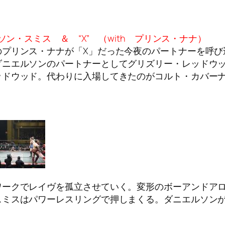
ソン・スミス ＆ “X” （with プリンス・ナナ）
のプリンス・ナナが「X」だった今夜のパートナーを呼び
ダニエルソンのパートナーとしてグリズリー・レッドウ
ドウッド。代わりに入場してきたのがコルト・カバーナ。
ワークでレイヴを孤立させていく。変形のボーアンドア
スミスはパワーレスリングで押しまくる。ダニエルソン