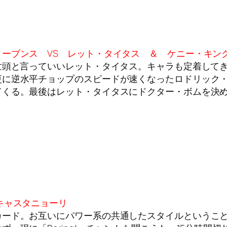
ーブンス VS レット・タイタス ＆ ケニー・キン
世頭と言っていいレット・タイタス。キャラも定着して
更に逆水平チョップのスピードが速くなったロドリック
てくる。最後はレット・タイタスにドクター・ボムを決
キャスタニョーリ
カード。お互いにパワー系の共通したスタイルというこ