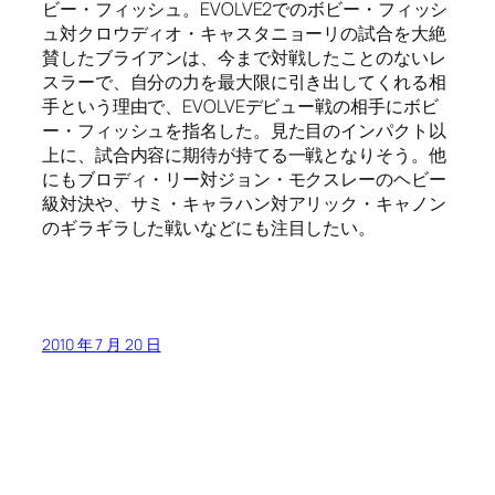
ビー・フィッシュ。EVOLVE2でのボビー・フィッシ
ュ対クロウディオ・キャスタニョーリの試合を大絶
賛したブライアンは、今まで対戦したことのないレ
スラーで、自分の力を最大限に引き出してくれる相
手という理由で、EVOLVEデビュー戦の相手にボビ
ー・フィッシュを指名した。見た目のインパクト以
上に、試合内容に期待が持てる一戦となりそう。他
にもブロディ・リー対ジョン・モクスレーのヘビー
級対決や、サミ・キャラハン対アリック・キャノン
のギラギラした戦いなどにも注目したい。
2010 年 7 月 20 日