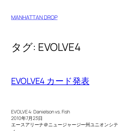
内
容
MANHATTAN DROP
を
ス
キ
ッ
タグ:
EVOLVE4
プ
EVOLVE4 カード発表
EVOLVE 4: Danielson vs. Fish
2010年7月23日
エースアリーナ＠ニュージャージー州ユニオンシテ
ィ