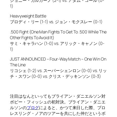
ジョニー・ガルガーノ (2-1) vs. アダム・コール (0-
1)
Heavyweight Battle
ブロディ・リー (1-1) vs. ジョン・モクスレー (0-1)
.500 Fight (One Man Fights To Get To .500 While The
Other Fights To Avoid It)
サミ・キャラハン (1-0) vs. アリック・キャノン (0-
1)
JUST ANNOUNCED – Four-Way Match – One Win On
The Line
リコシェ (1-2) vs. スーパーシェンロン (0-0) vs. リッ
チ・スワン (0-0) vs. クリス・デッキンソン (0-3)
注目はなんといってもブライアン・ダニエルソン対
ボビー・フィッシュの初対決。ブライアン・ダニエ
ルソンの
ブログ
によると、かつて来日した際、プロ
レスリング・ノアのツアーを共にした仲だというボ