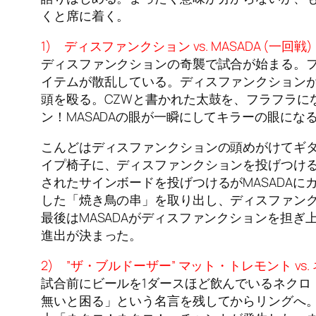
くと席に着く。
1) ディスファンクション vs. MASADA (一回戦)
ディスファンクションの奇襲で試合が始まる。
イテムが散乱している。ディスファンクションがフ
頭を殴る。CZWと書かれた太鼓を、フラフラに
ン！MASADAの眼が一瞬にしてキラーの眼にな
こんどはディスファンクションの頭めがけてギタ
イプ椅子に、ディスファンクションを投げつける
されたサインボードを投げつけるがMASADAに
した「焼き鳥の串」を取り出し、ディスファンク
最後はMASADAがディスファンクションを担ぎ
進出が決まった。
2) ”ザ・ブルドーザー” マット・トレモント vs.
試合前にビールを1ダースほど飲んでいるネクロ
無いと困る」という名言を残してからリングへ