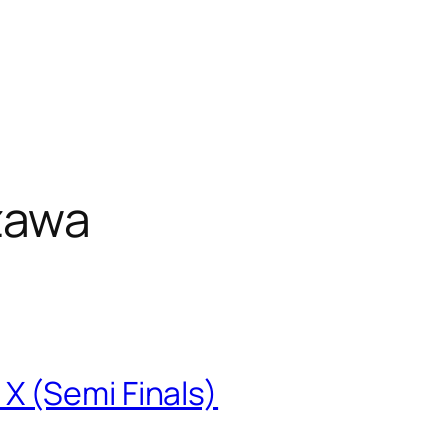
zawa
 (Semi Finals)