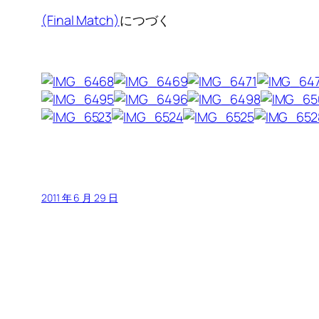
(Final Match)
につづく
2011 年 6 月 29 日