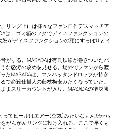
で、リング上には様々なファン自作デスマッチア
ADAは、ゴミ箱のフタでディスファンクションの
太鼓がディスファンクションの頭にすっぽりとイ
がする。MASADAは有刺鉄線が巻きついたパ
ような怒涛の攻めを見せる。場外でファンから渡
ったMASADAは、マンハッタンドロップが持参
まるで必殺仕掛人の藤枝梅安みたくなっていた。
ままスリーカウントが入り、MASADAの準決勝
ってビールはエアー(空気)みたいなもんだから
子をがんがんリングに投げ入れる。ここで早くも