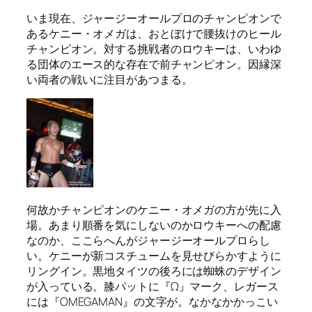
いま現在、ジャージーオールプロのチャンピオンで
あるケニー・オメガは、おとぼけで腰抜けのヒール
チャンピオン。対する挑戦者のロウキーは、いわゆ
る団体のエース的な存在で前チャンピオン。因縁深
い両者の戦いに注目があつまる。
何故かチャンピオンのケニー・オメガの方が先に入
場。あまり順番を気にしないのかロウキーへの配慮
なのか、ここらへんがジャージーオールプロらし
い。ケニーが新コスチュームを見せびらかすように
リングイン。黒地タイツの後ろには蜘蛛のデザイン
が入っている。膝パットに『Ω』マーク、レガース
には『OMEGAMAN』の文字が。なかなかかっこい