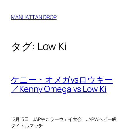
内
容
MANHATTAN DROP
を
ス
キ
ッ
タグ:
Low Ki
プ
ケニー・オメガvsロウキー
／Kenny Omega vs Low Ki
12月13日 JAPW＠ラーウェイ大会 JAPWヘビー級
タイトルマッチ