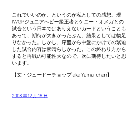
これでいいのか、というのが私としての感想。現
IWGPジュニアヘビー級王者とケニー・オメガとの
試合という日本ではありえないカードということも
あって、期待が大きかったぶん、結果としては物足
りなかった。しかし、序盤から中盤にかけての緊迫
した試合内容は素晴らしかった。この終わり方から
すると再戦の可能性大なので、次に期待したいと思
います。
【文・ジュードーチョップ aka Yama-chan】
2008 年 12 月 16 日