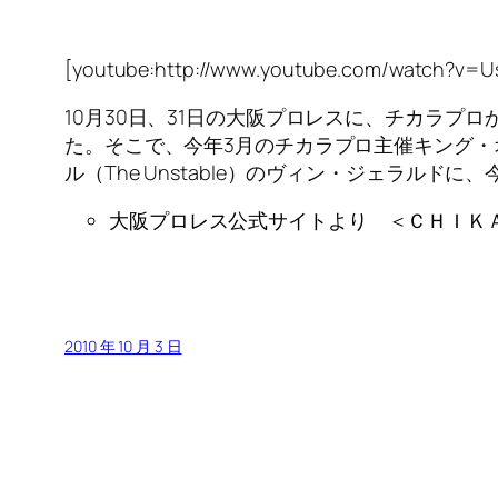
[youtube:http://www.youtube.com/watch?v=Us
10月30日、31日の大阪プロレスに、チカラプ
た。そこで、今年3月のチカラプロ主催キング
ル（The Unstable）のヴィン・ジェラルド
大阪プロレス公式サイトより ＜ＣＨＩＫ
2010 年 10 月 3 日