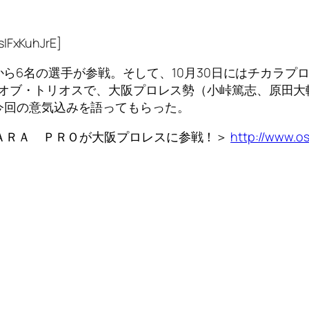
IFxKuhJrE]
ロから6名の選手が参戦。そして、10月30日にはチカラ
・オブ・トリオスで、大阪プロレス勢（小峠篤志、原田大
に、今回の意気込みを語ってもらった。
ＡＲＡ ＰＲＯが大阪プロレスに参戦！＞
http://www.o