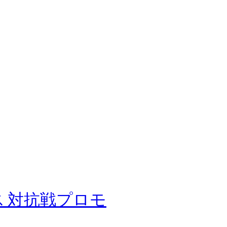
ス 対抗戦プロモ