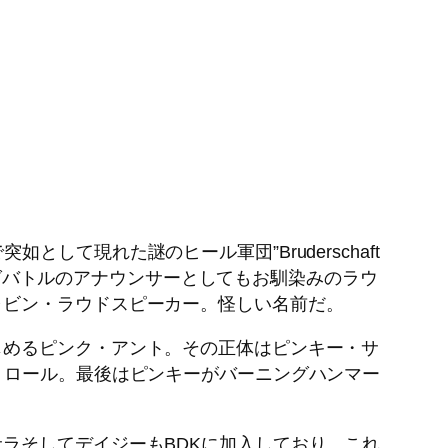
如として現れた謎のヒール軍団”Bruderschaft
ビッグバトルのアナウンサーとしてもお馴染みのラウ
ャビン・ラウドスピーカー。怪しい名前だ。
じめるピンク・アント。その正体はピンキー・サ
トロール。最後はピンキーがバーニングハンマー
ラそしてデイジーもBDKに加入しており、これ