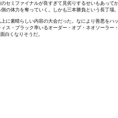
前のセミファイナルが良すぎて見劣りするせいもあって
る側の体力を奪っていく。しかも三本勝負という長丁場
以上に素晴らしい内容の大会だった。なにより善悪をハ
ティス・ブラック率いるオーダー・オブ・ネオソーラー
も面白くなりそうだ。