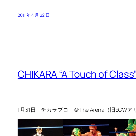
2011 年 4 月 22 日
CHIKARA “A Touch of Class
1月31日 チカラプロ ＠The Arena（旧E