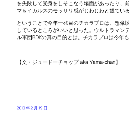
を失敗して受身をしそこなう場面があったり、
マ＆イカルスのモッサリ感がじわじわと観てい
ということで今年一発目のチカラプロは、想像
しているところがいいと思った。ウルトラマン
ル軍団BDKの真の目的とは。チカラプロは今年
【文・ジュードーチョップ aka Yama-chan】
2010 年 2 月 19 日