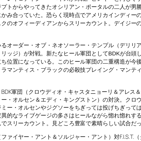
ジプトからやってきたオシリアン・ポータルの二人が
男
にかみ合っていた。恐らく現時点でアメリカインディー
スクのオフィーディアンからスリーカウント。デイジー
るオーダー・オブ・ネオソーラー・テンプル（デリリア
リッジ）が対戦。新たなヒール軍団としてBDKが台頭
立ち位置になっている。このヒール軍団の二重構造が今
トラマンティス・ブラックの必殺技プレイング・マンテ
BDK軍団（クロウディオ・キャスタニョーリ＆アレス
ミー・オルセン＆エディ・キングストン）の対決。クロ
ジミー・オルセンやジグソーをちぎっては投げちぎって
驚異的なライブゲージの多さはヒールながら惚れ惚れす
んでスリーカウント。見どころ豊富で素晴らしい試合だ
ァイヤー・アント＆ソルジャー・アント）対F.I.S.T