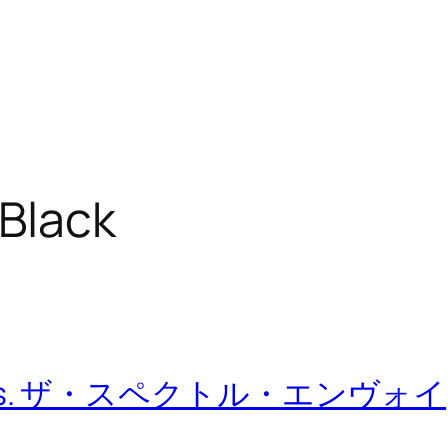
 Black
s. ザ・スペクトル・エンヴォイ