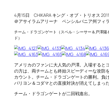
4月15日 CHIKARA キング・オブ・トリオス 20
＠アサイラムアリーナ ペンシルバニア州フィ
チーム・ドラゴンゲート（スペル・シーサー＆戸澤陽＆K
ド）
アメリカのファンに大人気の戸澤。入場すると
の方は、両チームとも終始スピーディーな攻防
カウント。チーム・ドラゴンゲートの勝利。負
バリヨン＆コダマとの直接対決が消えてしまっ
チーム・ドラゴンゲートが二回戦進出。