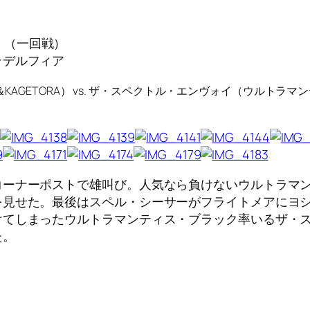
11 （一回戦）
ラデルフィア
AGETORA） vs. ザ・スペクトル・エンヴォイ（ウルトラ
コーナーポストで雄叫び。人気なら負けないウルトラマ
を見せた。最後はスペル・シーサーがフライトメアにヨ
けてしまったウルトラマンティス・ブラック率いるザ・
た。