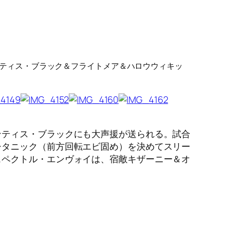
マンティス・ブラック＆フライトメア＆ハロウウィキッ
ンティス・ブラックにも大声援が送られる。試合
シタニック（前方回転エビ固め）を決めてスリー
スペクトル・エンヴォイは、宿敵キザーニー＆オ