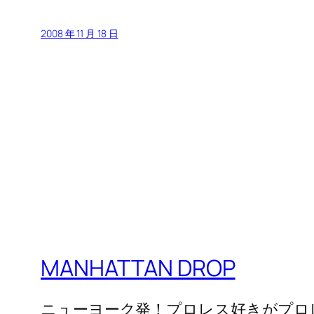
2008 年 11 月 18 日
MANHATTAN DROP
ニューヨーク発！プロレス好きがプロ