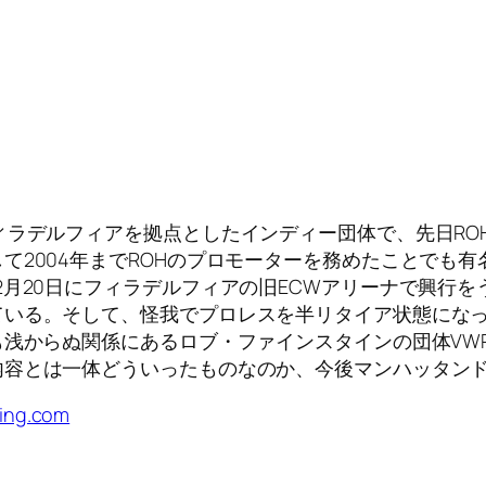
ィラデルフィアを拠点としたインディー団体で、先日RO
て2004年までROHのプロモーターを務めたことでも
2月20日にフィラデルフィアの旧ECWアリーナで興行
いる。そして、怪我でプロレスを半リタイア状態になっ
も浅からぬ関係にあるロブ・ファインスタインの団体VW
内容とは一体どういったものなのか、今後マンハッタン
ling.com