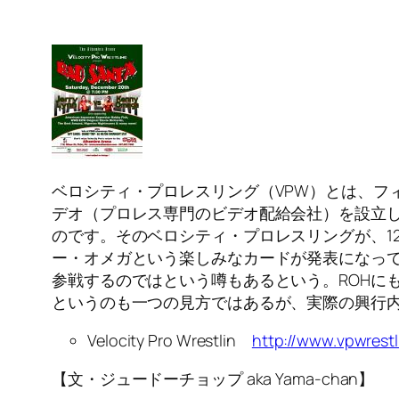
ベロシティ・プロレスリング（VPW）とは、フ
デオ（プロレス専門のビデオ配給会社）を設立し
のです。そのベロシティ・プロレスリングが、1
ー・オメガという楽しみなカードが発表になって
参戦するのではという噂もあるという。ROHに
というのも一つの見方ではあるが、実際の興行
Velocity Pro Wrestlin
http://www.vpwrest
【文・ジュードーチョップ aka Yama-chan】