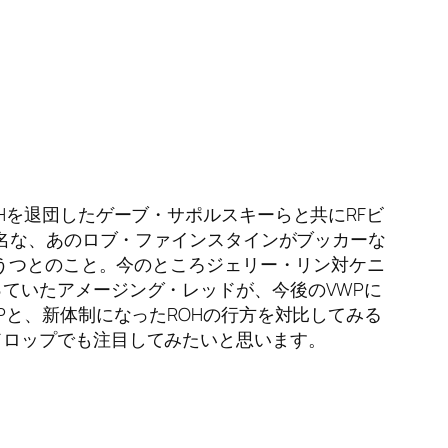
Hを退団したゲーブ・サポルスキーらと共にRFビ
有名な、あのロブ・ファインスタインがブッカーな
をうつとのこと。今のところジェリー・リン対ケニ
ていたアメージング・レッドが、今後のVWPに
Pと、新体制になったROHの行方を対比してみる
ドロップでも注目してみたいと思います。