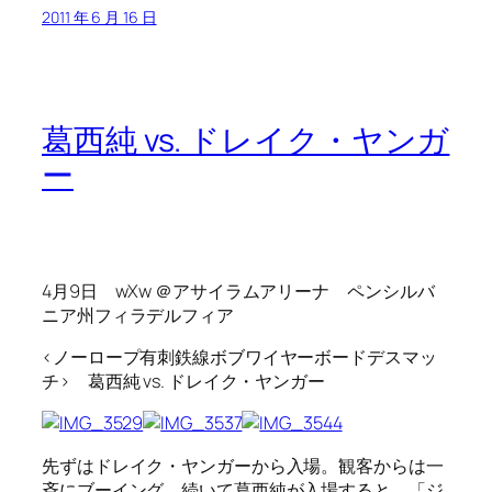
2011 年 6 月 16 日
葛西純 vs. ドレイク・ヤンガ
ー
4月9日 wXw ＠アサイラムアリーナ ペンシルバ
ニア州フィラデルフィア
<ノーロープ有刺鉄線ボブワイヤーボードデスマッ
チ> 葛西純 vs. ドレイク・ヤンガー
先ずはドレイク・ヤンガーから入場。観客からは一
斉にブーイング。続いて葛西純が入場すると、「ジ