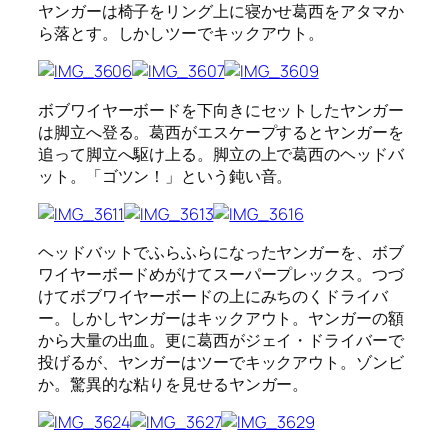
ヤンガーは椅子をリング上に寝かせ葛西をアタマか
ら落とす。しかしツーでキックアウト。
ボブワイヤーボードを下向きにセットしたヤンガー
は脚立へ登る。葛西がエスケープするとヤンガーを
追って脚立へ駆け上る。脚立の上で葛西のヘッドバ
ット。「ゴツン！」という鈍い音。
ヘッドバットでふらふらになったヤンガーを、ボブ
ワイヤーボードめがけてスーパープレックス。つづ
けてボブワイヤーボードの上にみちのくドライバ
ー。しかしヤンガーはキックアウト。ヤンガーの額
から大量の出血。更に葛西がジェイ・ドライバーで
投げるが、ヤンガーはツーでキックアウト。ゾンビ
か。驚異的な粘りを見せるヤンガー。