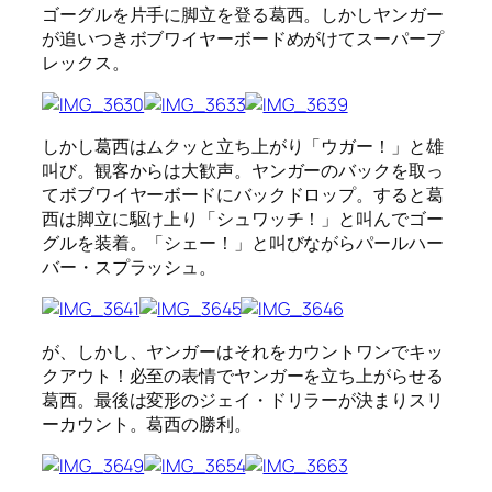
ゴーグルを片手に脚立を登る葛西。しかしヤンガー
が追いつきボブワイヤーボードめがけてスーパープ
レックス。
しかし葛西はムクッと立ち上がり「ウガー！」と雄
叫び。観客からは大歓声。ヤンガーのバックを取っ
てボブワイヤーボードにバックドロップ。すると葛
西は脚立に駆け上り「シュワッチ！」と叫んでゴー
グルを装着。「シェー！」と叫びながらパールハー
バー・スプラッシュ。
が、しかし、ヤンガーはそれをカウントワンでキッ
クアウト！必至の表情でヤンガーを立ち上がらせる
葛西。最後は変形のジェイ・ドリラーが決まりスリ
ーカウント。葛西の勝利。