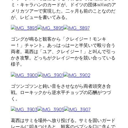
ミ・キャラハンのカードが、ドイツの団体wXwのア
メリカツアーで実現した。二ヶ月も前のことなのだ
が、レビューを書いてみる。
ゴングが鳴ると観客から「クレイジー！モンキ
ー！」チャント。あっはっはーと半笑いで殴り合う
両者。葛西は「ユア、クレイジー！」と叫んで引っ
かき攻撃。どっちがクレイジーかを競い合っている
様子。
ゴツンゴツンと鈍い音をさせながら両者頭突き合
戦。ローキックから逆水平チョップの応酬がつづ
く。
葛西はサミを場外へ放り投げる。サミを固いガード
レールに叩きつけると、観客のペプシを口に含んで