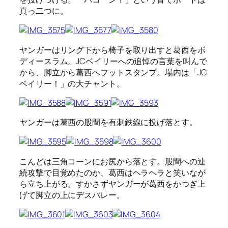
真っ二つに。
ヤンガーはリング下から椅子を取り出すと葛西をボ
ディースラム。JCベイリーへの追悼の言葉を叫んで
から、脚立から葛西へフットスタンプ。場内は「JC
ベイリー！」の大チャント。
ヤンガーは葛西の股間を有刺鉄線に投げ落とす。
こんどは三角コーンにお尻から落とす。股間への連
続攻撃で目覚めたのか、葛西はヘラヘラと笑いなが
ら立ち上がる。すかさずヤンガーが葛西をかつぎ上
げて脚立の上にデスバレー。