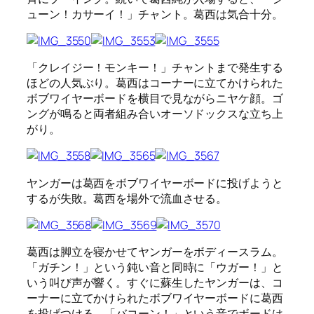
ューン！カサーイ！」チャント。葛西は気合十分。
「クレイジー！モンキー！」チャントまで発生する
ほどの人気ぶり。葛西はコーナーに立てかけられた
ボブワイヤーボードを横目で見ながらニヤケ顔。ゴ
ングが鳴ると両者組み合いオーソドックスな立ち上
がり。
ヤンガーは葛西をボブワイヤーボードに投げようと
するが失敗。葛西を場外で流血させる。
葛西は脚立を寝かせてヤンガーをボディースラム。
「ガチン！」という鈍い音と同時に「ウガー！」と
いう叫び声が響く。すぐに蘇生したヤンガーは、コ
ーナーに立てかけられたボブワイヤーボードに葛西
を投げつける。「バコーン！」という音でボードは