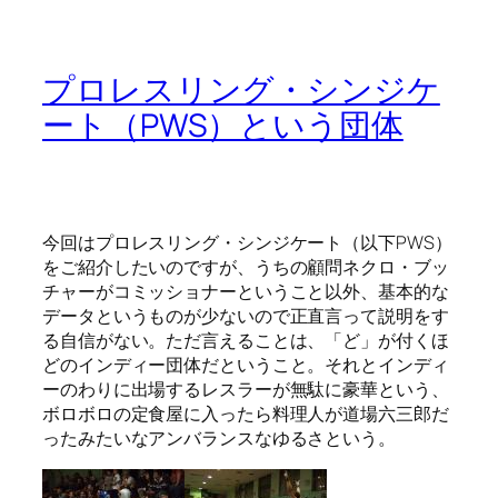
プロレスリング・シンジケ
ート（PWS）という団体
今回はプロレスリング・シンジケート（以下PWS）
をご紹介したいのですが、うちの顧問ネクロ・ブッ
チャーがコミッショナーということ以外、基本的な
データというものが少ないので正直言って説明をす
る自信がない。ただ言えることは、「ど」が付くほ
どのインディー団体だということ。それとインディ
ーのわりに出場するレスラーが無駄に豪華という、
ボロボロの定食屋に入ったら料理人が道場六三郎だ
ったみたいなアンバランスなゆるさという。