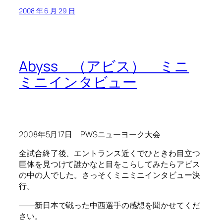
2008 年 6 月 29 日
Abyss （アビス） ミニ
ミニインタビュー
2008年5月17日 PWSニューヨーク大会
全試合終了後、エントランス近くでひときわ目立つ
巨体を見つけて誰かなと目をこらしてみたらアビス
の中の人でした。さっそくミニミニインタビュー決
行。
――新日本で戦った中西選手の感想を聞かせてくだ
さい。