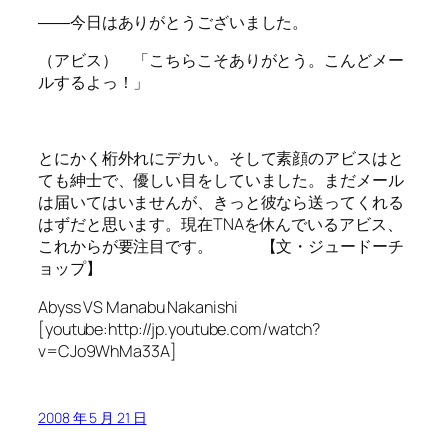
――今日はありがとうございました。
（アビス） 「こちらこそありがとう。こんどメー
ルするよっ！」
とにかく桁外れにデカい。そして素顔のアビスはと
ても紳士で、優しい目をしていました。まだメール
は届いてはいませんが、きっと彼なら送ってくれる
はずだと思います。現在TNAを休んでいるアビス、
これからが要注目です。 【文・ジュードーチ
ョップ】
Abyss VS Manabu Nakanishi
[youtube:http://jp.youtube.com/watch?
v=CJo9WhMa33A]
2008 年 5 月 21 日