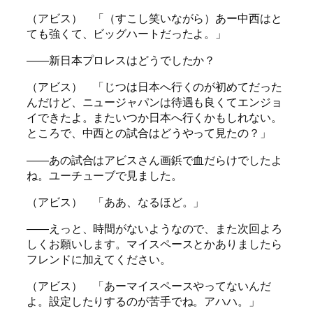
（アビス） 「（すこし笑いながら）あー中西はと
ても強くて、ビッグハートだったよ。」
――新日本プロレスはどうでしたか？
（アビス） 「じつは日本へ行くのが初めてだった
んだけど、ニュージャパンは待遇も良くてエンジョ
イできたよ。またいつか日本へ行くかもしれない。
ところで、中西との試合はどうやって見たの？」
――あの試合はアビスさん画鋲で血だらけでしたよ
ね。ユーチューブで見ました。
（アビス） 「ああ、なるほど。」
――えっと、時間がないようなので、また次回よろ
しくお願いします。マイスペースとかありましたら
フレンドに加えてください。
（アビス） 「あーマイスペースやってないんだ
よ。設定したりするのが苦手でね。アハハ。」