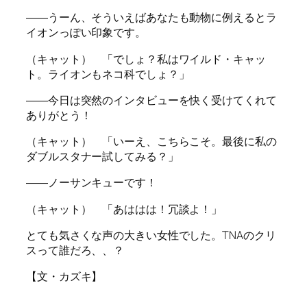
――うーん、そういえばあなたも動物に例えるとラ
イオンっぽい印象です。
（キャット） 「でしょ？私はワイルド・キャッ
ト。ライオンもネコ科でしょ？」
――今日は突然のインタビューを快く受けてくれて
ありがとう！
（キャット） 「いーえ、こちらこそ。最後に私の
ダブルスタナー試してみる？」
――ノーサンキューです！
（キャット） 「あははは！冗談よ！」
とても気さくな声の大きい女性でした。TNAのクリ
スって誰だろ、、？
【文・カズキ】