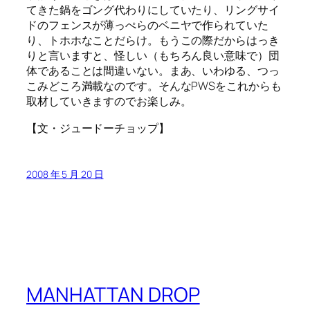
てきた鍋をゴング代わりにしていたり、リングサイ
ドのフェンスが薄っぺらのベニヤで作られていた
り、トホホなことだらけ。もうこの際だからはっき
りと言いますと、怪しい（もちろん良い意味で）団
体であることは間違いない。まあ、いわゆる、つっ
こみどころ満載なのです。そんなPWSをこれからも
取材していきますのでお楽しみ。
【文・ジュードーチョップ】
2008 年 5 月 20 日
MANHATTAN DROP