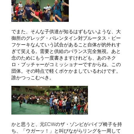
でまた、そんな子供達が知るはずもないような、大
御所のグレッグ・バレンタイン対ブルータス・ビー
フケーキなんていう試合があること自体が的外れす
ぎて笑える。需要と供給のバランス完全無視。あと
念のためにもう一度書きますけれども、あのネク
ロ・ブッチャーがコミッショナーですからね、この
団体。その時点で軽くボケかましているわけです。
誰かつっこむべき。
かと思うと、元ECWのザ・ゾンビがパイプ椅子を持
ち、「ウガーッ！」と叫びながらリングを一周して