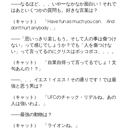
――なるほど、、。いやーなかなか面白い！それで
はあといくつかの質問も。好きな言葉は？
（キャット） 「Have fun as much you can. And
don’t hurt anybody．」
――「思いっきり楽しもう。そして人の事は傷つけ
ない」って感じでしょうか？でも「人を傷つけな
い」って言ってるのにクリスはボッコボコ、、、。
（キャット） 「自業自得って言ってるでしょ！文
句あんの！？」
――、、、イエス！イエス！その通りです！では最
強と思う男は？
（キャット） 「UFCのチャック・リデルね。あの
人は強いわよ。」
――最強の動物は？
（キャット） 「ライオンね。」