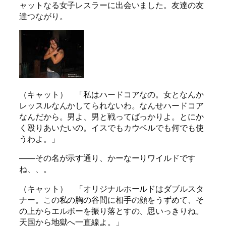
ャットなる女子レスラーに出会いました。友達の友
達つながり。
（キャット） 「私はハードコアなの。女となんか
レッスルなんかしてられないわ。なんせハードコア
なんだから。男よ、男と戦ってばっかりよ。とにか
く殴りあいたいの。イスでもカウベルでも何でも使
うわよ。」
――その名が示す通り、かーなーりワイルドです
ね、、。
（キャット） 「オリジナルホールドはダブルスタ
ナー。この私の胸の谷間に相手の顔をうずめて、そ
の上からエルボーを振り落とすの、思いっきりね。
天国から地獄へ一直線よ。」