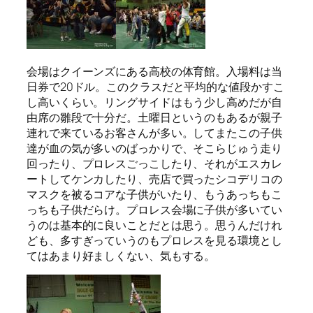
会場はクイーンズにある高校の体育館。入場料は当
日券で20ドル。このクラスだと平均的な値段かすこ
し高いくらい。リングサイドはもう少し高めだが自
由席の雛段で十分だ。土曜日というのもあるが親子
連れで来ているお客さんが多い。してまたこの子供
達が血の気が多いのばっかりで、そこらじゅう走り
回ったり、プロレスごっこしたり、それがエスカレ
ートしてケンカしたり、売店で買ったシコデリコの
マスクを被るコアな子供がいたり、もうあっちもこ
っちも子供だらけ。プロレス会場に子供が多いてい
うのは基本的に良いことだとは思う。思うんだけれ
ども、多すぎっていうのもプロレスを見る環境とし
てはあまり好ましくない、気もする。