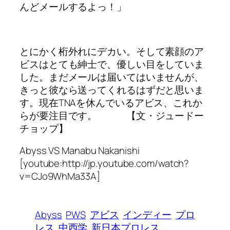
んどメールするよっ！」
とにかく桁外れにデカい。そして素顔のア
ビスはとても紳士で、優しい目をしていま
した。まだメールは届いてはいませんが、
きっと彼なら送ってくれるはずだと思いま
す。現在TNAを休んでいるアビス、これか
らが要注目です。 【文・ジュードー
チョップ】
Abyss VS Manabu Nakanishi
[youtube:http://jp.youtube.com/watch?
v=CJo9WhMa33A]
Abyss
PWS
アビス
インディー
プロ
レス
中西学
新日本プロレス