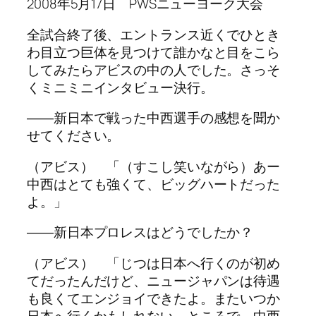
2008年5月17日 PWSニューヨーク大会
全試合終了後、エントランス近くでひとき
わ目立つ巨体を見つけて誰かなと目をこら
してみたらアビスの中の人でした。さっそ
くミニミニインタビュー決行。
――新日本で戦った中西選手の感想を聞か
せてください。
（アビス） 「（すこし笑いながら）あー
中西はとても強くて、ビッグハートだった
よ。」
――新日本プロレスはどうでしたか？
（アビス） 「じつは日本へ行くのが初め
てだったんだけど、ニュージャパンは待遇
も良くてエンジョイできたよ。またいつか
日本へ行くかもしれない。ところで、中西