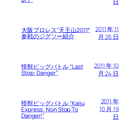
日
2011 年 11
大阪プロレス”天王山2011″
参戦のジグソー紹介
月 26 日
2011 年 10
怪獣ビッグバトル “Last
Stop: Danger”
月 24 日
2011 年
怪獣ビッグバトル “Kaiju
10 月 19
Express: Non Stop To
Danger!”
日