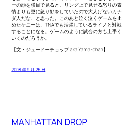
ーの顔を横目で見ると、リング上で見せる怒りの表
情よりも更に怒り顔をしていたので大人げないカナ
ダ人だな、と思った。このあと泣く泣くゲームを止
めたケニーは、TNAでも活躍しているライノと対戦
することになる。ゲームのように試合の方も上手く
いくのだろうか。
【文・ジュードーチョップ aka Yama-chan】
2008 年 9 月 25 日
MANHATTAN DROP