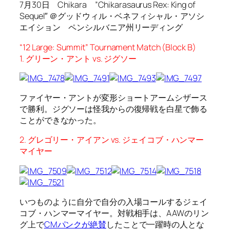
7月30日 Chikara ”Chikarasaurus Rex: King of
Sequel″ ＠グッドウィル・ベネフィシャル・アソシ
エイション ペンシルバニア州リーディング
“12 Large: Summit” Tournament Match (Block B)
1. グリーン・アント vs. ジグソー
ファイヤー・アントが変形ショートアームシザース
で勝利。ジグソーは怪我からの復帰戦を白星で飾る
ことができなかった。
2. グレゴリー・アイアン vs. ジェイコブ・ハンマー
マイヤー
いつものように自分で自分の入場コールするジェイ
コブ・ハンマーマイヤー。対戦相手は、AAWのリン
グ上で
CMパンクが絶賛
したことで一躍時の人とな