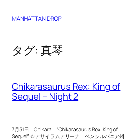
内
容
MANHATTAN DROP
を
ス
キ
ッ
タグ:
真琴
プ
Chikarasaurus Rex: King of
Sequel – Night 2
7月31日 Chikara ”Chikarasaurus Rex: King of
Sequel″ ＠アサイラムアリーナ ペンシルバニア州