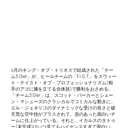
ー(未完成)はいつ見てもハイセンスすぎて面白い。
5. ジョニー・セイント vs. ジョニー・キッド