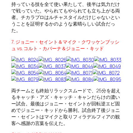
持っている技を全て使い果たして、後半は気力だけ
で戦っていた。やられてもやられても立ち上がる両
者。チカラプロはルチャスタイルだけじゃないとい
うことを証明するかのような素晴らしい試合だっ
た。
7. ジョニー・セイント＆マイク・クワッケンブッシ
ュ vs. コルト・カバーナ＆ジョニー・キッド
両チームとも終始リラックスムードで、25分を超え
るキャッチ・アズ・キャッチ・キャンだらけの濃い
ー試合。最後はジョニー・セイントが回転逆エビ固
めでジョニー・キッドから勝利。試合終了後ジョニ
ー・セイントはマイクと取りフィラデルフィアの観
客へ感謝の言葉を伝えた。