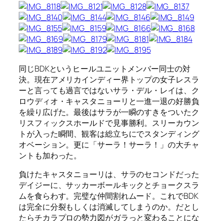
同じBDKというヒールユニットメンバー同士の対
決。現在アメリカインディー界トップの女子レスラ
ーと言っても過言ではないサラ・デル・レイは、ク
ロウディオ・キャスタニョーリと一進一退の好勝負
を繰り広げた。最後はサラが一瞬のすきをついたク
リスフィックスホールドで見事勝利。スリーカウン
トが入った瞬間、観客は総立ちにでスタンディング
オベーション。更に「サーラ！サーラ！」の大チャ
ントも加わった。
負けたキャスタニョーリは、サラのセコンドだった
デイジーに、サッカーボールキックとチョークスラ
ムを食らわす。完璧な仲間割れムード。これでBDK
は完全に分裂もしくは消滅してしまうのか。だとし
たらチカラプロの勢力図がガラっと変わることにな