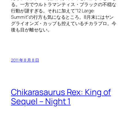
る。一方でウルトラマンティス・ブラックの不穏な
行動が謎すぎる。それに加えて”12 Large:
Summit”の行方も気になるところ。8月末にはヤン
グライオンズ・カップも控えているチカラプロ。今
後も目が離せない。
2011 年 8 月 8 日
Chikarasaurus Rex: King of
Sequel – Night 1