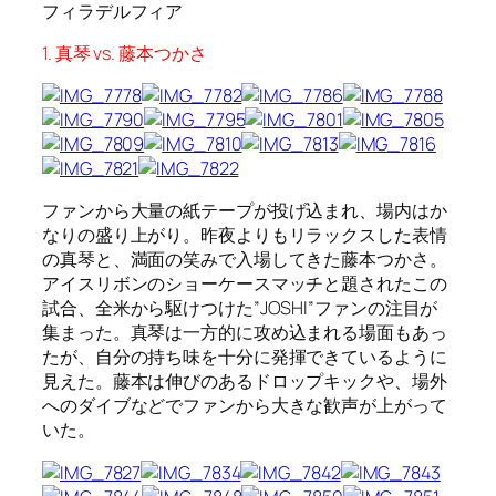
フィラデルフィア
1. 真琴 vs. 藤本つかさ
ファンから大量の紙テープが投げ込まれ、場内はか
なりの盛り上がり。昨夜よりもリラックスした表情
の真琴と、満面の笑みで入場してきた藤本つかさ。
アイスリボンのショーケースマッチと題されたこの
試合、全米から駆けつけた”JOSHI”ファンの注目が
集まった。真琴は一方的に攻め込まれる場面もあっ
たが、自分の持ち味を十分に発揮できているように
見えた。藤本は伸びのあるドロップキックや、場外
へのダイブなどでファンから大きな歓声が上がって
いた。