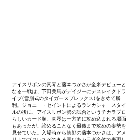
リカでプロレスができる喜びをカラダ全体で表現し
ているようだった。カサドーラのキレ、しなやかで
伸びのあるドロップキック、ロープを使った空中
技、観客からはどれも大きな反応があった。