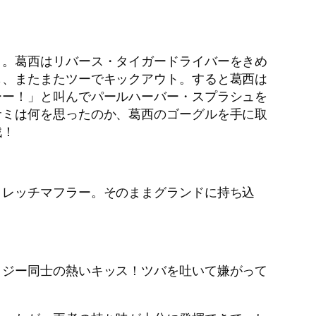
ト。葛西はリバース・タイガードライバーをきめ
も、またまたツーでキックアウト。すると葛西は
ーー！」と叫んでパールハーバー・スプラシュを
サミは何を思ったのか、葛西のゴーグルを手に取
戦！
トレッチマフラー。そのままグランドに持ち込
イジー同士の熱いキッス！ツバを吐いて嫌がって