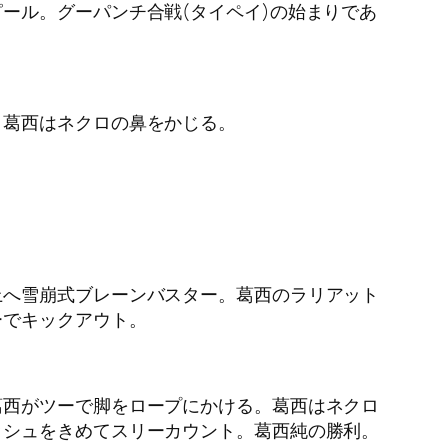
ール。グーパンチ合戦(タイペイ)の始まりであ
、葛西はネクロの鼻をかじる。
上へ雪崩式ブレーンバスター。葛西のラリアット
ーでキックアウト。
葛西がツーで脚をロープにかける。葛西はネクロ
ッシュをきめてスリーカウント。葛西純の勝利。