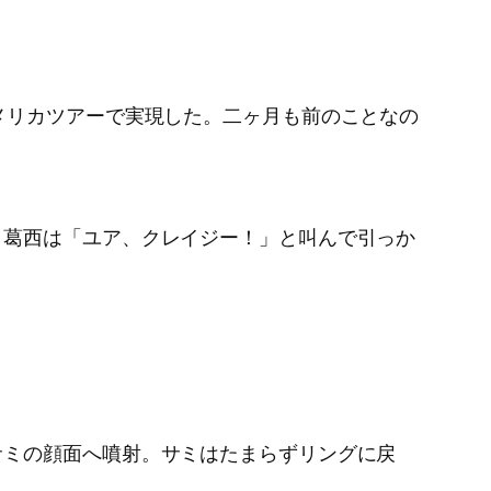
メリカツアーで実現した。二ヶ月も前のことなの
。葛西は「ユア、クレイジー！」と叫んで引っか
サミの顔面へ噴射。サミはたまらずリングに戻