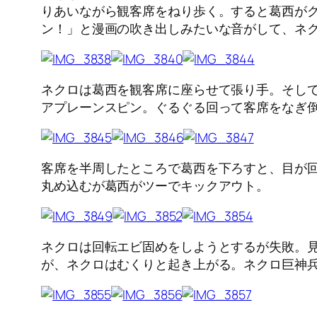
りあいながら観客席をねり歩く。すると葛西が
ン！」と漫画の吹き出しみたいな音がして、ネ
ネクロは葛西を観客席に座らせて張り手。そし
アプレーンスピン。ぐるぐる回って客席をなぎ
客席を半周したところで葛西を下ろすと、目が
丸め込むが葛西がツーでキックアウト。
ネクロは回転エビ固めをしようとするが失敗。
が、ネクロはむくりと起き上がる。ネクロ巨神