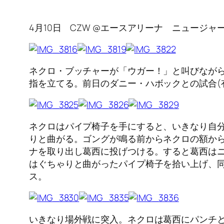
4月10日 CZW @エースアリーナ ニュージ
ネクロ・ブッチャーが「ウガー！」と叫びなが
指を立てる。前日のダニー・ハボックとの試合(
ネクロはパイプ椅子を手にすると、いきなり自
りと曲がる。ゴングが鳴る前からネクロの額か
ナを取り出し葛西に投げつける。すると葛西は
はぐちゃりと曲がったパイプ椅子を拾い上げ、
ス。
いきなり場外戦に突入。ネクロは葛西にパンチと