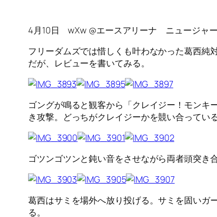
4月10日 wXw @エースアリーナ ニュージ
フリーダムズでは惜しくも叶わなかった葛西純対
だが、レビューを書いてみる。
ゴングが鳴ると観客から「クレイジー！モンキ
き攻撃。どっちがクレイジーかを競い合ってい
ゴツンゴツンと鈍い音をさせながら両者頭突き
葛西はサミを場外へ放り投げる。サミを固いガ
る。