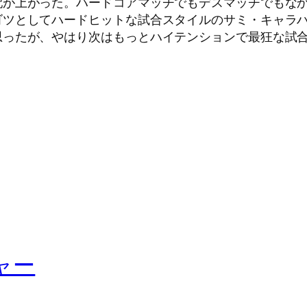
配が上がった。ハードコアマッチでもデスマッチでもな
ゴツとしてハードヒットな試合スタイルのサミ・キャラ
思ったが、やはり次はもっとハイテンションで最狂な試
ャー