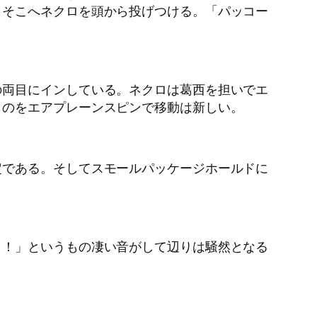
、そこへネクロを頭から投げつける。「パッコー
の両目にインしている。ネクロは葛西を担いでエ
ものをエアプレーンスピンで移動は新しい。
定である。そしてスモールパッケージホールドに
ッ！」というもの凄い音がして辺りは騒然となる