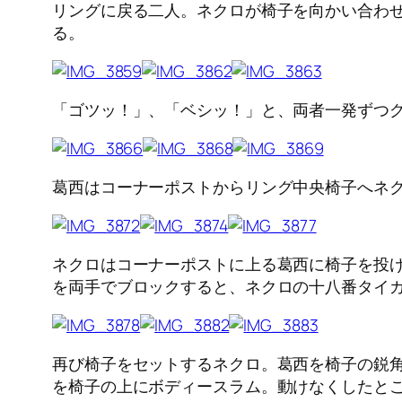
リングに戻る二人。ネクロが椅子を向かい合わせ
る。
「ゴツッ！」、「ベシッ！」と、両者一発ずつ
葛西はコーナーポストからリング中央椅子へネ
ネクロはコーナーポストに上る葛西に椅子を投
を両手でブロックすると、ネクロの十八番タイ
再び椅子をセットするネクロ。葛西を椅子の鋭
を椅子の上にボディースラム。動けなくしたと