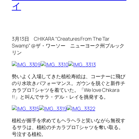
イ
3月13日 CHIKARA “Creatures From The Tar
Swamp” @ザ・ワーソー ニューヨーク州ブルック
リン
勢いよく入場してきた植松寿絵は、コーナーに飛び
のり水吹きパフォーマンス。ガウンを脱ぐと新作チ
カラプロTシャツを着ていた。「We love Chikara
!!」と叫んでサラ・デル・レイを挑発する。
植松が握手を求めてもヘラヘラと笑いながら無視す
るサラは、植松のチカラプロTシャツを奪い取る。
号泣する植松。