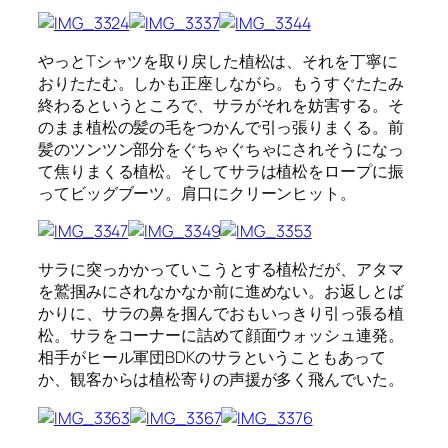
やっとTシャツを取り戻した植松は、それを丁寧に
おりたたむ。しかも正座しながら。もうすぐたたみ
終わるというところで、サラがそれを妨害する。そ
のまま植松の髪の毛をつかんで引っ張りまくる。前
髪のツンツン部分をぐちゃぐちゃにされそうになっ
て焦りまくる植松。そしてサラは植松をロープに振
ってビッグブーツ。肩口にクリーンヒット。
サラに突っかかっていこうとする植松だが、アタマ
を鷲掴みにされなかなか前に進めない。お返しとば
かりに、サラの鼻を掴んでおもいっきり引っ張る植
松。サラをコーナーに詰めて顔面ウォッシュ連発。
相手がヒール軍団BDKのサラということもあって
か、観客からは植松寄りの声援が多く飛んでいた。