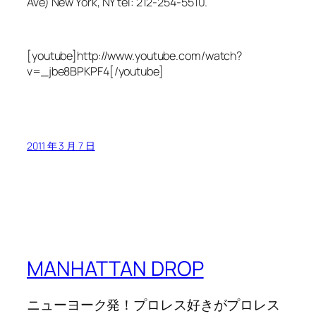
Ave) New York, NY tel: 212-254-5510.
[youtube]http://www.youtube.com/watch?
v=_jbe8BPKPF4[/youtube]
2011 年 3 月 7 日
MANHATTAN DROP
ニューヨーク発！プロレス好きがプロレス