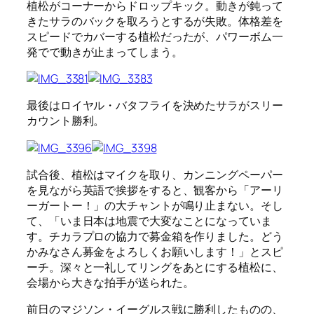
植松がコーナーからドロップキック。動きが鈍って
きたサラのバックを取ろうとするが失敗。体格差を
スピードでカバーする植松だったが、パワーボム一
発でで動きが止まってしまう。
最後はロイヤル・バタフライを決めたサラがスリー
カウント勝利。
試合後、植松はマイクを取り、カンニングペーパー
を見ながら英語で挨拶をすると、観客から「アーリ
ーガートー！」の大チャントが鳴り止まない。そし
て、「いま日本は地震で大変なことになっていま
す。チカラプロの協力で募金箱を作りました。どう
かみなさん募金をよろしくお願いします！」とスピ
ーチ。深々と一礼してリングをあとにする植松に、
会場から大きな拍手が送られた。
前日のマジソン・イーグルス戦に勝利したものの、