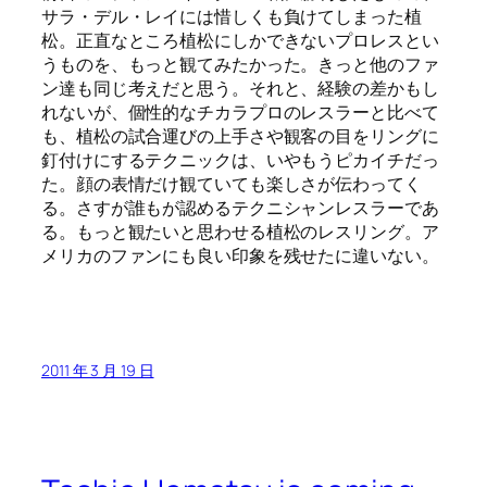
サラ・デル・レイには惜しくも負けてしまった植
松。正直なところ植松にしかできないプロレスとい
うものを、もっと観てみたかった。きっと他のファ
ン達も同じ考えだと思う。それと、経験の差かもし
れないが、個性的なチカラプロのレスラーと比べて
も、植松の試合運びの上手さや観客の目をリングに
釘付けにするテクニックは、いやもうピカイチだっ
た。顔の表情だけ観ていても楽しさが伝わってく
る。さすが誰もが認めるテクニシャンレスラーであ
る。もっと観たいと思わせる植松のレスリング。ア
メリカのファンにも良い印象を残せたに違いない。
2011 年 3 月 19 日