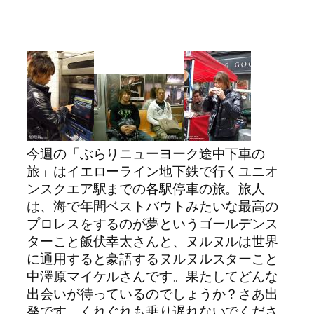
今週の「ぶらりニューヨーク途中下車の
旅」はイエローライン地下鉄で行くユニオ
ンスクエア駅までの各駅停車の旅。旅人
は、海で年間ベストバウトみたいな最高の
プロレスをするのが夢というゴールデンス
ターこと飯伏幸太さんと、ヌルヌルは世界
に通用すると豪語するヌルヌルスターこと
中澤原マイケルさんです。果たしてどんな
出会いが待っているのでしょうか？さあ出
発です、くれぐれも乗り遅れないでくださ