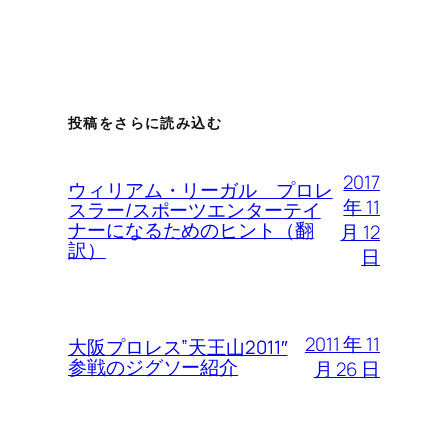
投稿をさらに読み込む
2017
ウィリアム・リーガル プロレ
年 11
スラー/スポーツエンターテイ
ナーになるためのヒント（翻
月 12
訳）
日
2011 年 11
大阪プロレス”天王山2011″
参戦のジグソー紹介
月 26 日