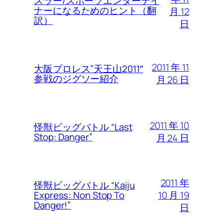
スラー/スポーツエンターテイ
ナーになるためのヒント（翻
月 12
訳）
日
2011 年 11
大阪プロレス”天王山2011″
参戦のジグソー紹介
月 26 日
2011 年 10
怪獣ビッグバトル “Last
Stop: Danger”
月 24 日
2011 年
怪獣ビッグバトル “Kaiju
10 月 19
Express: Non Stop To
Danger!”
日