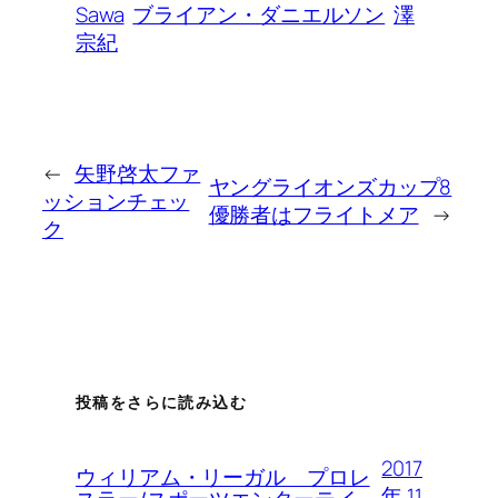
Sawa
ブライアン・ダニエルソン
澤
宗紀
←
矢野啓太ファ
ヤングライオンズカップ8
ッションチェッ
優勝者はフライトメア
→
ク
投稿をさらに読み込む
2017
ウィリアム・リーガル プロレ
年 11