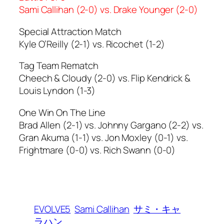
Sami Callihan (2-0) vs. Drake Younger (2-0)
Special Attraction Match
Kyle O’Reilly (2-1) vs. Ricochet (1-2)
Tag Team Rematch
Cheech & Cloudy (2-0) vs. Flip Kendrick &
Louis Lyndon (1-3)
One Win On The Line
Brad Allen (2-1) vs. Johnny Gargano (2-2) vs.
Gran Akuma (1-1) vs. Jon Moxley (0-1) vs.
Frightmare (0-0) vs. Rich Swann (0-0)
EVOLVE5
Sami Callihan
サミ・キャ
ラハン