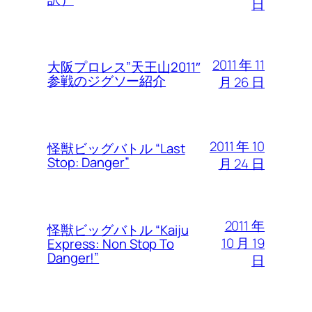
日
2011 年 11
大阪プロレス”天王山2011″
参戦のジグソー紹介
月 26 日
2011 年 10
怪獣ビッグバトル “Last
Stop: Danger”
月 24 日
2011 年
怪獣ビッグバトル “Kaiju
10 月 19
Express: Non Stop To
Danger!”
日