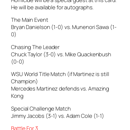
He will be available for autographs.
The Main Event
Bryan Danielson (1-0) vs. Munenori Sawa (1-
0)
Chasing The Leader
Chuck Taylor (3-0) vs. Mike Quackenbush
(0-0)
WSU World Title Match (if Martinez is still
Champion)
Mercedes Martinez defends vs. Amazing
Kong
Special Challenge Match
Jimmy Jacobs (3-1) vs. Adam Cole (1-1)
Battle For 3