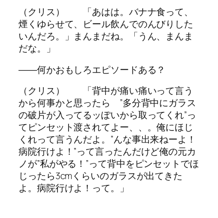
（クリス） 「あはは。バナナ食って、
煙くゆらせて、ビール飲んでのんびりした
いんだろ。」まんまだね。「うん、まんま
だな。」
――何かおもしろエピソードある？
（クリス） 「背中が痛い痛いって言う
から何事かと思ったら ”多分背中にガラス
の破片が入ってるッぽいから取ってくれ”っ
てピンセット渡されてよー、、。俺にほじ
くれって言うんだよ。”んな事出来ねーよ！
病院行けよ！”って言ったんだけど俺の元カ
ノが”私がやる！”って背中をピンセットでほ
じったら3cmくらいのガラスが出てきた
よ。病院行けよ！って。」