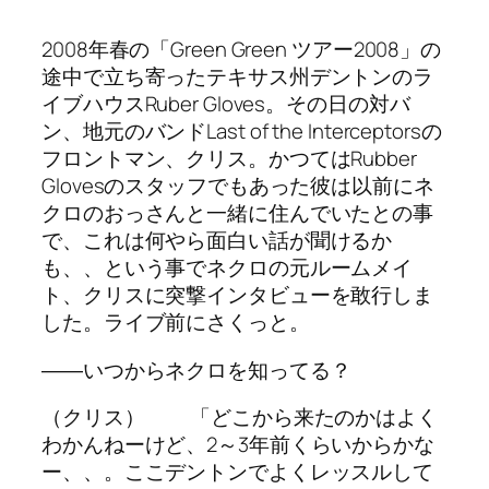
2008年春の「Green Green ツアー2008」の
途中で立ち寄ったテキサス州デントンのラ
イブハウスRuber Gloves。その日の対バ
ン、地元のバンドLast of the Interceptorsの
フロントマン、クリス。かつてはRubber
Glovesのスタッフでもあった彼は以前にネ
クロのおっさんと一緒に住んでいたとの事
で、これは何やら面白い話が聞けるか
も、、という事でネクロの元ルームメイ
ト、クリスに突撃インタビューを敢行しま
した。ライブ前にさくっと。
――いつからネクロを知ってる？
（クリス） 「どこから来たのかはよく
わかんねーけど、2～3年前くらいからかな
ー、、。ここデントンでよくレッスルして