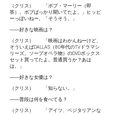
（クリス） 「ボブ・マーリー（即
答）。ボブばっかり聞いてたよ。」ヒッピ
ーっぽいねー。「そうそう。」
――好きな映画は？
（クリス） 「映画はわかんねーけど、
そういえばDALLAS（80年代のTVドラマシ
リーズ。ソープオペラ物）のDVDボックス
セット買ってたよ。普通買うか？あは
は。」
――好きな女優は？
（クリス） 「知らない。」
――普段は何を食べてる？
（クリス） 「アイツ、ベジタリアンな