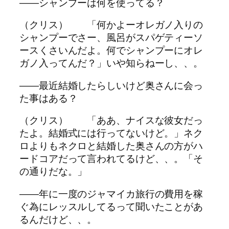
――シャンプーは何を使ってる？
（クリス） 「何かよーオレガノ入りの
シャンプーでさー、風呂がスパゲティーソ
ースくさいんだよ。何でシャンプーにオレ
ガノ入ってんだ？」いや知らねーし、、。
――最近結婚したらしいけど奥さんに会っ
た事はある？
（クリス） 「ああ、ナイスな彼女だっ
たよ。結婚式には行ってないけど。」ネク
ロよりもネクロと結婚した奥さんの方がハ
ードコアだって言われてるけど、、。「そ
の通りだな。」
――年に一度のジャマイカ旅行の費用を稼
ぐ為にレッスルしてるって聞いたことがあ
るんだけど、、。