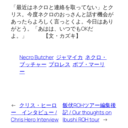
「最近はネクロと連絡を取ってない」とク
リス。今度ネクロのおっさんと話す機会が
あったらよろしく言っとくよ。今日はあり
がとう。「あはは、いつでもOKだ
よ。」 【文・カズキ】
Necro Butcher
ジャマイカ
ネクロ・
ブッチャー
プロレス
ボブ・マーリ
ー
←
クリス・ヒーロ
飯伏ROHツアー編集後
ー インタビュー /
記 / Our thoughts on
Chris Hero Interview
Ibushi ROH tour
→