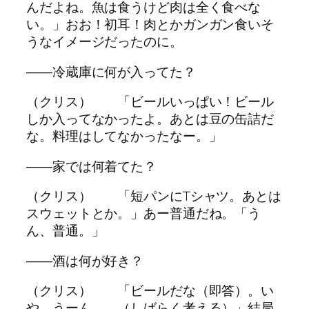
んだよね。魚は食うけど肉は全く食べな
い。」おお！初耳！肉とかガンガン食いそ
うなイメージだったのに。
――冷蔵庫に何が入ってた？
（クリス） 「ビールいっぱい！ビール
しか入ってなかったよ。あとは豆の缶詰だ
な。料理はしてなかったなー。」
――家では何着てた？
（クリス） 「短パンにTシャツ。あとは
スウェットとか。」あー普通だね。「う
ん、普通。」
――酒は何が好き？
（クリス） 「ビールだな（即答）。い
や、うーん、、（しばらく考える）」結局