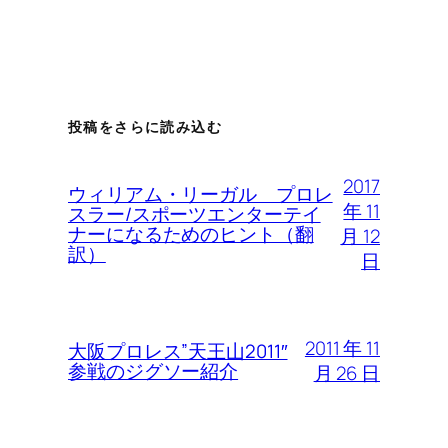
投稿をさらに読み込む
2017
ウィリアム・リーガル プロレ
年 11
スラー/スポーツエンターテイ
ナーになるためのヒント（翻
月 12
訳）
日
2011 年 11
大阪プロレス”天王山2011″
参戦のジグソー紹介
月 26 日