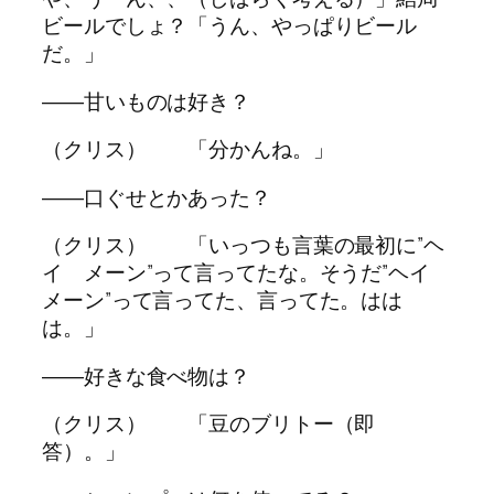
ビールでしょ？「うん、やっぱりビール
だ。」
――甘いものは好き？
（クリス） 「分かんね。」
――口ぐせとかあった？
（クリス） 「いっつも言葉の最初に”ヘ
イ メーン”って言ってたな。そうだ”ヘイ
メーン”って言ってた、言ってた。はは
は。」
――好きな食べ物は？
（クリス） 「豆のブリトー（即
答）。」