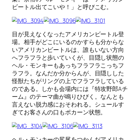
ビートル出てこいや！」と呼びこむ。
目が見えなくなったアメリカンビートル登
場。相手がどこにいるのかすらも分からな
いアメリカンビートルは、誰もいない方向
へフラフラと歩いていくが、目隠し状態の
ヘル・モンキーもあっちフラフラこっちフ
ラフラ。なんだか分からんが、目隠しした
怪獣たちがリングの上でフラフラしている
のである。しかも会場内には『特攻野郎Aチ
ーム』のテーマ曲が鳴りひびく。なんとも
言えない脱力感におそわれる。シュールす
ぎてお客さんの口もポカーン状態。
ヘル・モンキーの尻尾をつかんだアメリカ