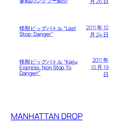
参戦のジグソー紹介
月 26 日
2011 年 10
怪獣ビッグバトル “Last
Stop: Danger”
月 24 日
2011 年
怪獣ビッグバトル “Kaiju
10 月 19
Express: Non Stop To
Danger!”
日
MANHATTAN DROP