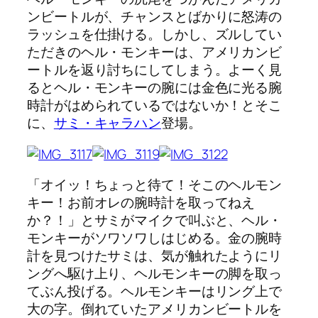
ンビートルが、チャンスとばかりに怒涛の
ラッシュを仕掛ける。しかし、ズルしてい
ただきのヘル・モンキーは、アメリカンビ
ートルを返り討ちにしてしまう。よーく見
るとヘル・モンキーの腕には金色に光る腕
時計がはめられているではないか！とそこ
に、
サミ・キャラハン
登場。
「オイッ！ちょっと待て！そこのヘルモン
キー！お前オレの腕時計を取ってねえ
か？！」とサミがマイクで叫ぶと、ヘル・
モンキーがソワソワしはじめる。金の腕時
計を見つけたサミは、気が触れたようにリ
ングへ駆け上り、ヘルモンキーの脚を取っ
てぶん投げる。ヘルモンキーはリング上で
大の字。倒れていたアメリカンビートルを