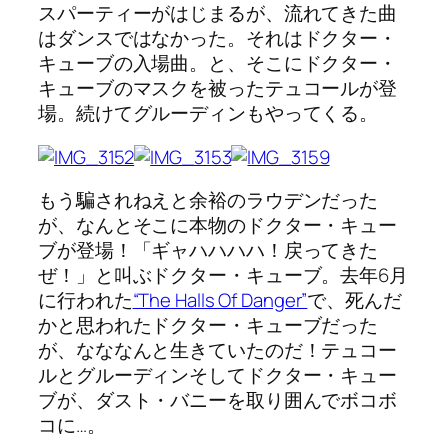
スパーティーがはじまるが、流れてきた曲
はダンスではなかった。それはドクター・
キューブの入場曲。と、そこにドクター・
キューブのマスクを被ったテュコールが登
場。続けてグルーディンもやってくる。
もう騙されねえと余裕のラウデンだった
が、なんとそこに本物のドクター・キュー
ブが登場！「ギャハハハハ！戻ってきた
ぜ！」と叫ぶドクター・キューブ。去年6月
に行われた
“The Halls Of Danger”
で、死んだ
かと思われたドクター・キューブだった
が、なななんと生きていたのだ！テュコー
ルとグルーディンそしてドクター・キュー
ブが、ダスト・バニーを取り囲んでボコボ
コに…。