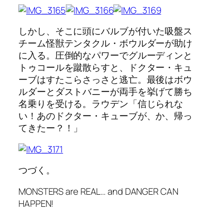
しかし、そこに頭にバルブが付いた吸盤ス
チーム怪獣テンタクル・ボウルダーが助け
に入る。圧倒的なパワーでグルーディンと
トゥコールを蹴散らすと、ドクター・キュ
ーブはすたこらさっさと逃亡。最後はボウ
ルダーとダストバニーが両手を挙げて勝ち
名乗りを受ける。ラウデン「信じられな
い！あのドクター・キューブが、か、帰っ
てきたー？！」
つづく。
MONSTERS are REAL… and DANGER CAN
HAPPEN!