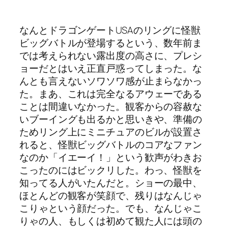
なんとドラゴンゲートUSAのリングに怪獣
ビッグバトルが登場するという、数年前ま
では考えられない露出度の高さに、プレシ
ョーだとはいえ正直戸惑ってしまった。な
んとも言えないソワソワ感が止まらなかっ
た。まあ、これは完全なるアウェーである
ことは間違いなかった。観客からの容赦な
いブーイングも出るかと思いきや、準備の
ためリング上にミニチュアのビルが設置さ
れると、怪獣ビッグバトルのコアなファン
なのか「イエーイ！」という歓声がわきお
こったのにはビックリした。わっ、怪獣を
知ってる人がいたんだと。ショーの最中、
ほとんどの観客が笑顔で、残りはなんじゃ
こりゃという顔だった。でも、なんじゃこ
りゃの人、もしくは初めて観た人には頭の