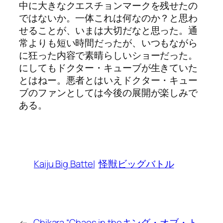
中に大きなクエスチョンマークを残せたの
ではないか。一体これは何なのか？と思わ
せることが、いまは大切だなと思った。通
常よりも短い時間だったが、いつもながら
に狂った内容で素晴らしいショーだった。
にしてもドクター・キューブが生きていた
とはねー。悪者とはいえドクター・キュー
ブのファンとしては今後の展開が楽しみで
ある。
Kaiju Big Battel
怪獣ビッグバトル
←
Chikara “Chaos in the
キング・オブ・ト