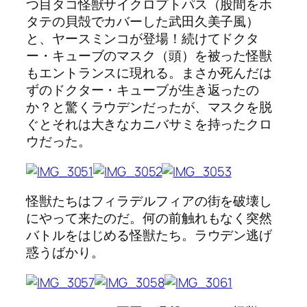
つ目タコ怪獣サイクロプトパス（股間をホ
タテの貝殻でカバーした武田久美子風）
と、ヤースミンコが登場！続けてドクタ
ー・キューブのマスク（頭）を被った怪獣
もエントランスに現れる。まさか死んだは
ずのドクター・キューブが生き返ったの
か？と驚くラウデンだったが、マスクを脱
ぐとそれは大きなカニバサミを持ったクロ
ウだった。
怪獣たちはフィラデルフィアの街を破壊し
にやって来たのだ。何の前触れもなく突然
バトルをはじめる怪獣たち。ラウデン逃げ
惑うばかり。