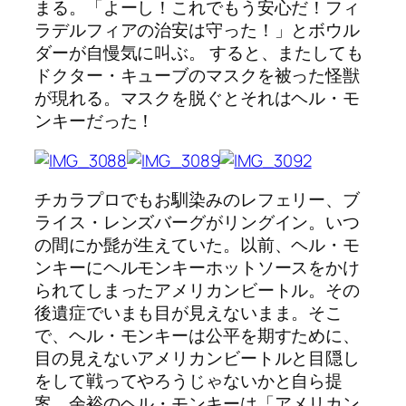
まる。「よーし！これでもう安心だ！フィ
ラデルフィアの治安は守った！」とボウル
ダーが自慢気に叫ぶ。 すると、またしても
ドクター・キューブのマスクを被った怪獣
が現れる。マスクを脱ぐとそれはヘル・モ
ンキーだった！
チカラプロでもお馴染みのレフェリー、ブ
ライス・レンズバーグがリングイン。いつ
の間にか髭が生えていた。以前、ヘル・モ
ンキーにヘルモンキーホットソースをかけ
られてしまったアメリカンビートル。その
後遺症でいまも目が見えないまま。そこ
で、ヘル・モンキーは公平を期すために、
目の見えないアメリカンビートルと目隠し
をして戦ってやろうじゃないかと自ら提
案。余裕のヘル・モンキーは「アメリカン