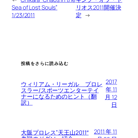
Sea of Lost Souls”
リオス2011開催決
1/23/2011
定
→
投稿をさらに読み込む
2017
ウィリアム・リーガル プロレ
年 11
スラー/スポーツエンターテイ
ナーになるためのヒント（翻
月 12
訳）
日
2011 年 11
大阪プロレス”天王山2011″