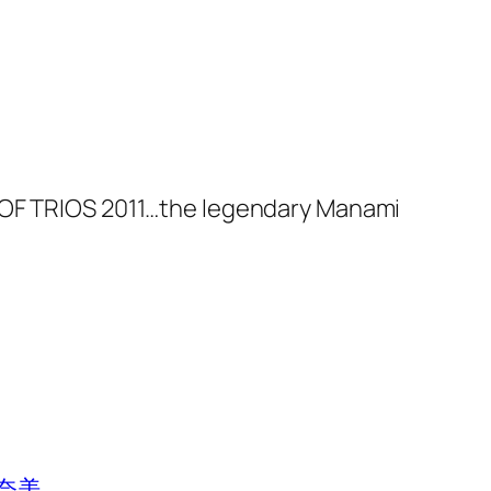
G OF TRIOS 2011…the legendary Manami
奈美