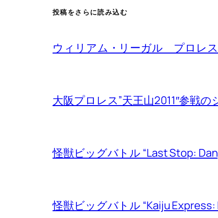
投稿をさらに読み込む
ウィリアム・リーガル プロレス
大阪プロレス”天王山2011″参戦
怪獣ビッグバトル “Last Stop: Dan
怪獣ビッグバトル “Kaiju Express: No