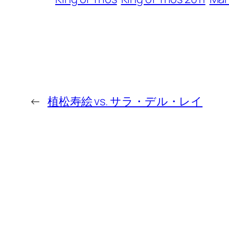
←
植松寿絵 vs. サラ・デル・レイ