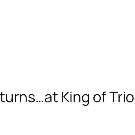
urns…at King of Trio